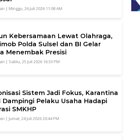
tan
|
Minggu, 26 Juli 2026 11:08 AM
un Kebersamaan Lewat Olahraga,
imob Polda Sulsel dan BI Gelar
a Menembak Presisi
tan
|
Sabtu, 25 Juli 2026 16:33 PM
onisasi Sistem Jadi Fokus, Karantina
l Dampingi Pelaku Usaha Hadapi
rasi SMKHP
tan
|
Jumat, 24 Juli 2026 20:44 PM