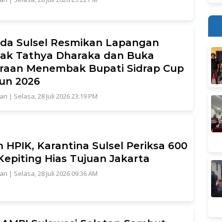
da Sulsel Resmikan Lapangan
ak Tathya Dharaka dan Buka
raan Menembak Bupati Sidrap Cup
hun 2026
tan
|
Selasa, 28 Juli 2026 23:19 PM
 HPIK, Karantina Sulsel Periksa 600
Kepiting Hias Tujuan Jakarta
tan
|
Selasa, 28 Juli 2026 09:36 AM