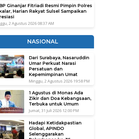
BP Ginanjar Fitriadi Resmi Pimpin Polres
kalar, Harian Rakyat Sulsel Sampaikan
resiasi
ggu, 2 Agustus 2026 08:37 AM
NASIONAL
Dari Surabaya, Nasaruddin
Umar Perkuat Narasi
Persatuan dan
Kepemimpinan Umat
Minggu, 2 Agustus 2026 19:58 PM
1 Agustus di Monas Ada
Zikir dan Doa Kebangsaan,
Terbuka untuk Umum
Jumat, 31 Juli 2026 12:00 PM
Hadapi Ketidakpastian
Global, APINDO
Selenggarakan