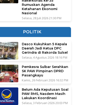
Rakerkonas ke-35
Rumuskan Agenda
Ketahanan Ekonomi
Nasional
Selasa, 28 Juli 2026 21:30 PM
POLITIK
Dasco Kukuhkan 5 Kepala
Daerah Jadi Ketua DPC
Gerindra di Rakorda Sulsel
Selasa, 4 Agustus 2026 18:16 PM
Pemkesra Sulbar Serahkan
SK PAW Pimpinan DPRD
Pasangkayu
Kamis, 26 Februari 2026 16:32 PM
Belum Ada Keputusan Soal
PAW RMS, Nasdem Masih
Lakukan Koordinasi
Selasa, 3 Februari 2026 20:03 PM