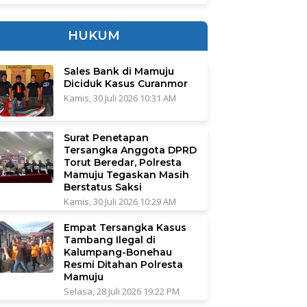
HUKUM
Sales Bank di Mamuju
Diciduk Kasus Curanmor
Kamis, 30 Juli 2026 10:31 AM
Surat Penetapan
Tersangka Anggota DPRD
Torut Beredar, Polresta
Mamuju Tegaskan Masih
Berstatus Saksi
Kamis, 30 Juli 2026 10:29 AM
Empat Tersangka Kasus
Tambang Ilegal di
Kalumpang-Bonehau
Resmi Ditahan Polresta
Mamuju
Selasa, 28 Juli 2026 19:22 PM