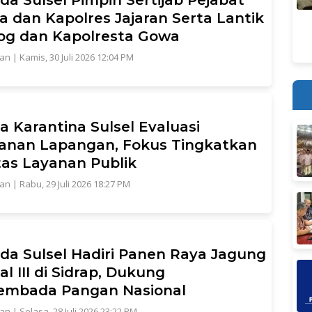
 dan Kapolres Jajaran Serta Lantik
og dan Kapolresta Gowa
tan
|
Kamis, 30 Juli 2026 12:04 PM
a Karantina Sulsel Evaluasi
anan Lapangan, Fokus Tingkatkan
tas Layanan Publik
tan
|
Rabu, 29 Juli 2026 18:27 PM
da Sulsel Hadiri Panen Raya Jagung
al III di Sidrap, Dukung
embada Pangan Nasional
tan
|
Selasa, 28 Juli 2026 23:22 PM