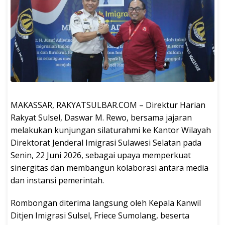
MAKASSAR, RAKYATSULBAR.COM – Direktur Harian
Rakyat Sulsel, Daswar M. Rewo, bersama jajaran
melakukan kunjungan silaturahmi ke Kantor Wilayah
Direktorat Jenderal Imigrasi Sulawesi Selatan pada
Senin, 22 Juni 2026, sebagai upaya memperkuat
sinergitas dan membangun kolaborasi antara media
dan instansi pemerintah.
Rombongan diterima langsung oleh Kepala Kanwil
Ditjen Imigrasi Sulsel, Friece Sumolang, beserta