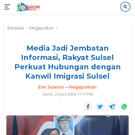
Langsung
ke
Beranda
Megapolitan
konten
Media Jadi Jembatan
Informasi, Rakyat Sulsel
Perkuat Hubungan dengan
Kanwil Imigrasi Sulsel
Emi Sulastri
-
Megapolitan
Senin, 22 Juni 2026 17:11 PM