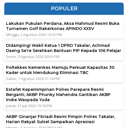
POPULER
Lakukan Pukulan Perdana, Aksa Mahmud Resmi Buka
Turnamen Golf Rakerkonas APINDO XXXV
Minggu, 2 Agustus 2026 13:33 PM
Didampingi Wakil Ketua 1 DPRD Takalar, Achmad
Daeng Se’re Serahkan Bantuan PIP Kepada 106 Pelajar
Senin, 3 Agustus 2026 20:55 PM
Poltekkes Kemenkes Mamuju Perkuat Kapasitas 30
Kader untuk Mendukung Eliminasi TBC
Sabtu, 1 Agustus 2026 21:14 PM
Estafet Kepemimpinan Polres Parepare Resmi
Berganti, AKBP Phunky Mahendra Gantikan AKBP
Indra Waspada Yuda
Jumat, 31 Juli 2026 19:16 PM
AKBP Ginanjar Fitriadi Resmi Pimpin Polres Takalar,
Harian Rakyat Sulsel Sampaikan Apresiasi
Minggu, 2 Agustus 2026 08:37 AM