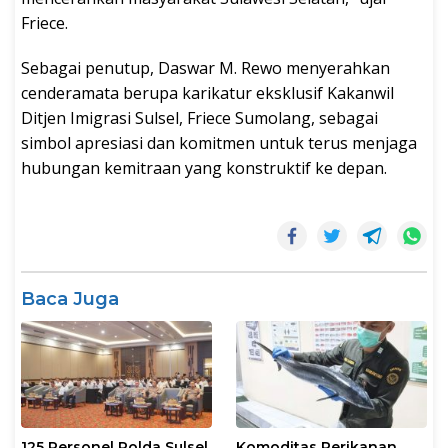
Friece.
Sebagai penutup, Daswar M. Rewo menyerahkan
cenderamata berupa karikatur eksklusif Kakanwil
Ditjen Imigrasi Sulsel, Friece Sumolang, sebagai
simbol apresiasi dan komitmen untuk terus menjaga
hubungan kemitraan yang konstruktif ke depan.
Baca Juga
125 Personel Polda Sulsel
Komoditas Perikanan