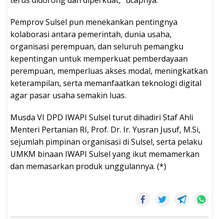
terus didorong dan diperkuat,” ucapnya.
Pemprov Sulsel pun menekankan pentingnya
kolaborasi antara pemerintah, dunia usaha,
organisasi perempuan, dan seluruh pemangku
kepentingan untuk memperkuat pemberdayaan
perempuan, memperluas akses modal, meningkatkan
keterampilan, serta memanfaatkan teknologi digital
agar pasar usaha semakin luas.
Musda VI DPD IWAPI Sulsel turut dihadiri Staf Ahli
Menteri Pertanian RI, Prof. Dr. Ir. Yusran Jusuf, M.Si,
sejumlah pimpinan organisasi di Sulsel, serta pelaku
UMKM binaan IWAPI Sulsel yang ikut memamerkan
dan memasarkan produk unggulannya. (*)