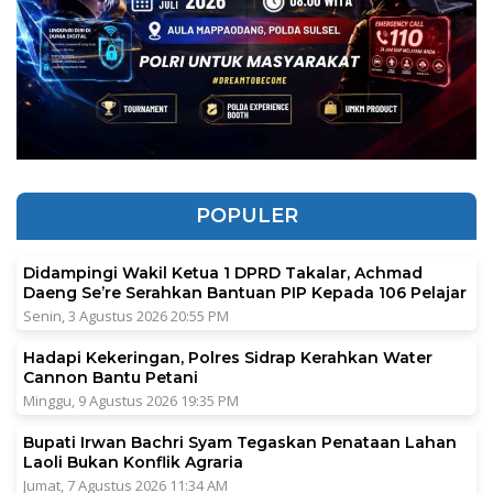
POPULER
Didampingi Wakil Ketua 1 DPRD Takalar, Achmad
Daeng Se’re Serahkan Bantuan PIP Kepada 106 Pelajar
Senin, 3 Agustus 2026 20:55 PM
Hadapi Kekeringan, Polres Sidrap Kerahkan Water
Cannon Bantu Petani
Minggu, 9 Agustus 2026 19:35 PM
Bupati Irwan Bachri Syam Tegaskan Penataan Lahan
Laoli Bukan Konflik Agraria
Jumat, 7 Agustus 2026 11:34 AM