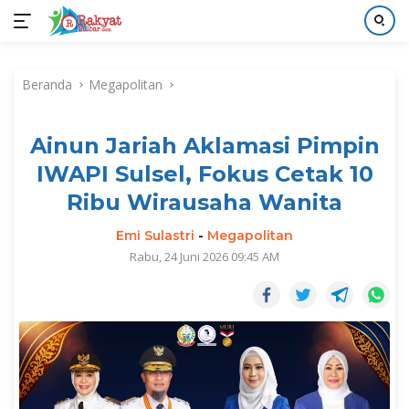
Langsung
ke
Beranda
Megapolitan
konten
Ainun Jariah Aklamasi Pimpin
IWAPI Sulsel, Fokus Cetak 10
Ribu Wirausaha Wanita
Emi Sulastri
-
Megapolitan
Rabu, 24 Juni 2026 09:45 AM