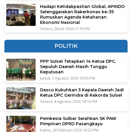
Hadapi Ketidakpastian Global, APINDO
Selenggarakan Rakerkonas ke-35
Rumuskan Agenda Ketahanan
Ekonomi Nasional
Selasa, 28 Juli 2026 21:30 PM
POLITIK
PPP Sulsel Tetapkan 14 Ketua DPC,
Sepuluh Daerah Masih Tunggu
Keputusan
Jumat, 7 Agustus 2026 19:59 PM
Dasco Kukuhkan 5 Kepala Daerah Jadi
Ketua DPC Gerindra di Rakorda Sulsel
Selasa, 4 Agustus 2026 18:16 PM
Pemkesra Sulbar Serahkan SK PAW
Pimpinan DPRD Pasangkayu
Kamis, 26 Februari 2026 16:32 PM