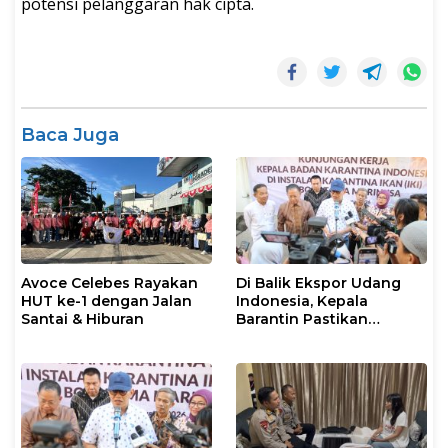
potensi pelanggaran hak cipta.
Baca Juga
Avoce Celebes Rayakan
Di Balik Ekspor Udang
HUT ke-1 dengan Jalan
Indonesia, Kepala
Santai & Hiburan
Barantin Pastikan
Layanan Karantina
Berjalan Optimal