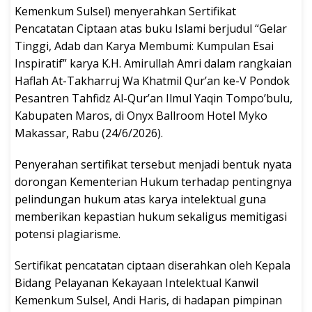
Kemenkum Sulsel) menyerahkan Sertifikat
Pencatatan Ciptaan atas buku Islami berjudul “Gelar
Tinggi, Adab dan Karya Membumi: Kumpulan Esai
Inspiratif” karya K.H. Amirullah Amri dalam rangkaian
Haflah At-Takharruj Wa Khatmil Qur’an ke-V Pondok
Pesantren Tahfidz Al-Qur’an Ilmul Yaqin Tompo’bulu,
Kabupaten Maros, di Onyx Ballroom Hotel Myko
Makassar, Rabu (24/6/2026).
Penyerahan sertifikat tersebut menjadi bentuk nyata
dorongan Kementerian Hukum terhadap pentingnya
pelindungan hukum atas karya intelektual guna
memberikan kepastian hukum sekaligus memitigasi
potensi plagiarisme.
Sertifikat pencatatan ciptaan diserahkan oleh Kepala
Bidang Pelayanan Kekayaan Intelektual Kanwil
Kemenkum Sulsel, Andi Haris, di hadapan pimpinan