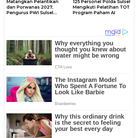
Matangkan Pelantikan
125 Personel Polda Sulsel
dan Porwanas 2027,
Mengikuti Pelatihan TOT
Pengurus PWI Sulsel
Program Paham AI
2026–2031 Gelar Rapat
Perdana