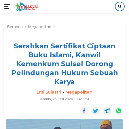
Langsung
ke
Beranda
Megapolitan
konten
Serahkan Sertifikat Ciptaan
Buku Islami, Kanwil
Kemenkum Sulsel Dorong
Pelindungan Hukum Sebuah
Karya
Emi Sulastri
-
Megapolitan
Kamis, 25 Juni 2026 13:45 PM