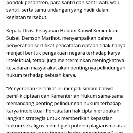
pondok pesantren, para santri dan santriwati, wali
santri, serta tamu undangan yang hadir dalam
kegiatan tersebut.
Kepala Divisi Pelayanan Hukum Kanwil Kemenkum
Sulsel, Demson Marihot, menyampaikan bahwa
penyerahan sertifikat pencatatan ciptaan tidak hanya
menjadi bentuk pengakuan negara terhadap karya
intelektual, tetapi juga mencerminkan meningkatnya
kesadaran masyarakat akan pentingnya pelindungan
hukum terhadap sebuah karya.
“Penyerahan sertifikat ini menjadi simbol bahwa
pemilik ciptaan dan Kementerian Hukum sama-sama
memandang penting pelindungan hukum terhadap
karya intelektual. Pencatatan hak cipta merupakan
langkah strategis untuk memberikan kepastian
hukum sekaligus memitigasi potensi plagiarisme atau
penggunaan karya tanpa izin dari penciptanya,” ujar