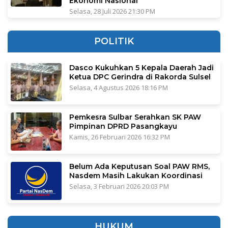
Ekonomi Nasional
Selasa, 28 Juli 2026 21:30 PM
POLITIK
Dasco Kukuhkan 5 Kepala Daerah Jadi
Ketua DPC Gerindra di Rakorda Sulsel
Selasa, 4 Agustus 2026 18:16 PM
Pemkesra Sulbar Serahkan SK PAW
Pimpinan DPRD Pasangkayu
Kamis, 26 Februari 2026 16:32 PM
Belum Ada Keputusan Soal PAW RMS,
Nasdem Masih Lakukan Koordinasi
Selasa, 3 Februari 2026 20:03 PM
HUKUM