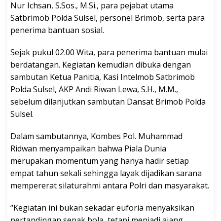
Nur Ichsan, S.Sos., M.Si., para pejabat utama
Satbrimob Polda Sulsel, personel Brimob, serta para
penerima bantuan sosial.
Sejak pukul 02.00 Wita, para penerima bantuan mulai
berdatangan. Kegiatan kemudian dibuka dengan
sambutan Ketua Panitia, Kasi Intelmob Satbrimob
Polda Sulsel, AKP Andi Riwan Lewa, S.H., M.M.,
sebelum dilanjutkan sambutan Dansat Brimob Polda
Sulsel.
Dalam sambutannya, Kombes Pol. Muhammad
Ridwan menyampaikan bahwa Piala Dunia
merupakan momentum yang hanya hadir setiap
empat tahun sekali sehingga layak dijadikan sarana
mempererat silaturahmi antara Polri dan masyarakat.
“Kegiatan ini bukan sekadar euforia menyaksikan
pertandingan sepak bola, tetapi menjadi ajang