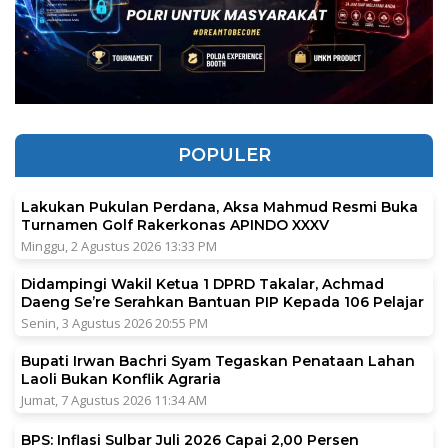
POPULER
Lakukan Pukulan Perdana, Aksa Mahmud Resmi Buka
Turnamen Golf Rakerkonas APINDO XXXV
Minggu, 2 Agustus 2026 13:33 PM
Didampingi Wakil Ketua 1 DPRD Takalar, Achmad
Daeng Se’re Serahkan Bantuan PIP Kepada 106 Pelajar
Senin, 3 Agustus 2026 20:55 PM
Bupati Irwan Bachri Syam Tegaskan Penataan Lahan
Laoli Bukan Konflik Agraria
Jumat, 7 Agustus 2026 11:34 AM
BPS: Inflasi Sulbar Juli 2026 Capai 2,00 Persen