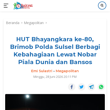
Langsung
ke
Beranda
Megapolitan
konten
HUT Bhayangkara ke-80,
Brimob Polda Sulsel Berbagi
Kebahagiaan Lewat Nobar
Piala Dunia dan Bansos
Emi Sulastri
-
Megapolitan
Minggu, 28 Juni 2026 20:11 PM