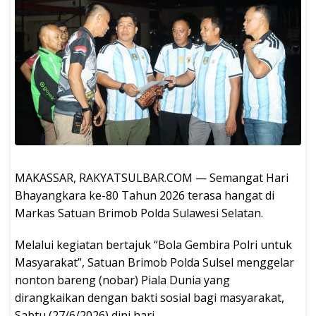
MAKASSAR, RAKYATSULBAR.COM — Semangat Hari
Bhayangkara ke-80 Tahun 2026 terasa hangat di
Markas Satuan Brimob Polda Sulawesi Selatan.
Melalui kegiatan bertajuk “Bola Gembira Polri untuk
Masyarakat”, Satuan Brimob Polda Sulsel menggelar
nonton bareng (nobar) Piala Dunia yang
dirangkaikan dengan bakti sosial bagi masyarakat,
Sabtu (27/6/2026) dini hari.