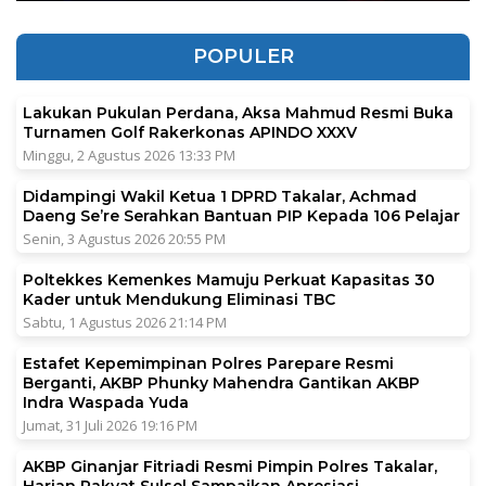
POPULER
Lakukan Pukulan Perdana, Aksa Mahmud Resmi Buka
Turnamen Golf Rakerkonas APINDO XXXV
Minggu, 2 Agustus 2026 13:33 PM
Didampingi Wakil Ketua 1 DPRD Takalar, Achmad
Daeng Se’re Serahkan Bantuan PIP Kepada 106 Pelajar
Senin, 3 Agustus 2026 20:55 PM
Poltekkes Kemenkes Mamuju Perkuat Kapasitas 30
Kader untuk Mendukung Eliminasi TBC
Sabtu, 1 Agustus 2026 21:14 PM
Estafet Kepemimpinan Polres Parepare Resmi
Berganti, AKBP Phunky Mahendra Gantikan AKBP
Indra Waspada Yuda
Jumat, 31 Juli 2026 19:16 PM
AKBP Ginanjar Fitriadi Resmi Pimpin Polres Takalar,