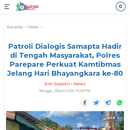
Langsung
ke
Beranda
News
konten
Patroli Dialogis Samapta Hadir
di Tengah Masyarakat, Polres
Parepare Perkuat Kamtibmas
Jelang Hari Bhayangkara ke-80
Emi Sulastri
-
News
Minggu, 28 Juni 2026 15:36 PM