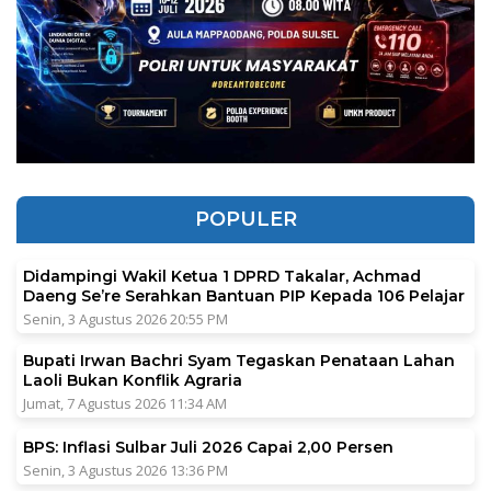
POPULER
Didampingi Wakil Ketua 1 DPRD Takalar, Achmad
Daeng Se’re Serahkan Bantuan PIP Kepada 106 Pelajar
Senin, 3 Agustus 2026 20:55 PM
Bupati Irwan Bachri Syam Tegaskan Penataan Lahan
Laoli Bukan Konflik Agraria
Jumat, 7 Agustus 2026 11:34 AM
BPS: Inflasi Sulbar Juli 2026 Capai 2,00 Persen
Senin, 3 Agustus 2026 13:36 PM