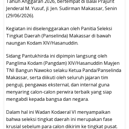
Tahun Anggaran 2026, bertempat di Balai Prajurit
Jenderal M. Yusuf, jl. Jen. Sudirman Makassar, Senin
(29/06/2026).
Kegiatan ini diselenggarakan oleh Panitia Seleksi
Tingkat Daerah (Panselinda) Makassar di bawah
naungan Kodam XIV/Hasanuddin.
Sidang Pantukhirda ini dipimpin langsung oleh
Panglima Kodam (Pangdam) XIV/Hasanuddin Mayjen
TNI Bangun Nawoko selaku Ketua Panda/Panselinda
Makassar, serta diikuti oleh seluruh jajaran tim
penguji, pengawas eksternal, dan internal guna
menyaring calon-calon perwira terbaik yang siap
mengabdi kepada bangsa dan negara.
Dalam hal ini Wadan Kodaeral VI menyampaikan
bahwa seleksi tingkat daerah ini merupakan fase
krusial sebelum para calon dikirim ke tingkat pusat.