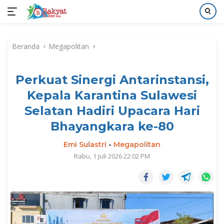
Langsung
ke
Beranda
Megapolitan
konten
Perkuat Sinergi Antarinstansi,
Kepala Karantina Sulawesi
Selatan Hadiri Upacara Hari
Bhayangkara ke-80
Emi Sulastri
-
Megapolitan
Rabu, 1 Juli 2026 22:02 PM