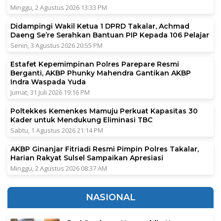
Minggu, 2 Agustus 2026 13:33 PM
Didampingi Wakil Ketua 1 DPRD Takalar, Achmad
Daeng Se’re Serahkan Bantuan PIP Kepada 106 Pelajar
Senin, 3 Agustus 2026 20:55 PM
Estafet Kepemimpinan Polres Parepare Resmi
Berganti, AKBP Phunky Mahendra Gantikan AKBP
Indra Waspada Yuda
Jumat, 31 Juli 2026 19:16 PM
Poltekkes Kemenkes Mamuju Perkuat Kapasitas 30
Kader untuk Mendukung Eliminasi TBC
Sabtu, 1 Agustus 2026 21:14 PM
AKBP Ginanjar Fitriadi Resmi Pimpin Polres Takalar,
Harian Rakyat Sulsel Sampaikan Apresiasi
Minggu, 2 Agustus 2026 08:37 AM
NASIONAL