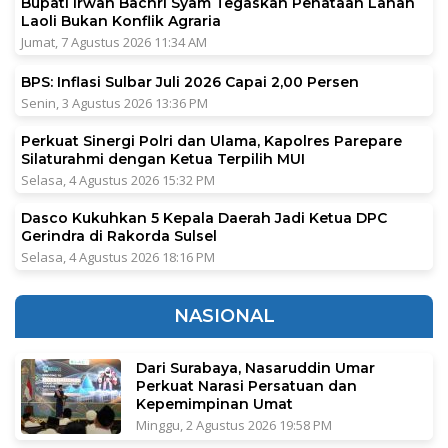
Bupati Irwan Bachri Syam Tegaskan Penataan Lahan
Laoli Bukan Konflik Agraria
Jumat, 7 Agustus 2026 11:34 AM
BPS: Inflasi Sulbar Juli 2026 Capai 2,00 Persen
Senin, 3 Agustus 2026 13:36 PM
Perkuat Sinergi Polri dan Ulama, Kapolres Parepare
Silaturahmi dengan Ketua Terpilih MUI
Selasa, 4 Agustus 2026 15:32 PM
Dasco Kukuhkan 5 Kepala Daerah Jadi Ketua DPC
Gerindra di Rakorda Sulsel
Selasa, 4 Agustus 2026 18:16 PM
NASIONAL
Dari Surabaya, Nasaruddin Umar
Perkuat Narasi Persatuan dan
Kepemimpinan Umat
Minggu, 2 Agustus 2026 19:58 PM