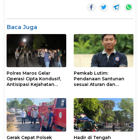
Baca Juga
Polres Maros Gelar
Pemkab Lutim:
Operasi Cipta Kondusif,
Pendanaan Santunan
Antisipasi Kejahatan
sesuai Aturan dan
Jalanan dan Penyakit
Prosedur Resmi
Masyarakat
Gerak Cepat Polsek
Hadir di Tengah