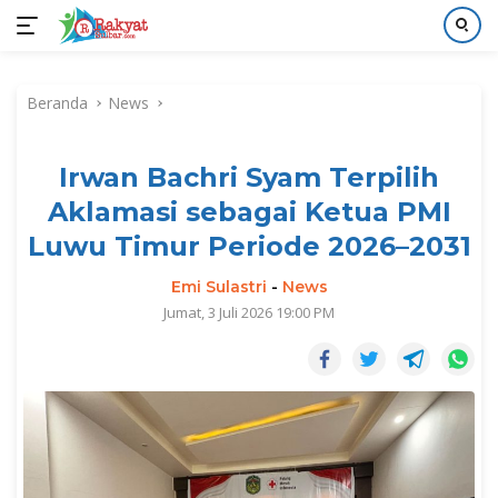
Langsung
ke
Beranda
News
konten
Irwan Bachri Syam Terpilih
Aklamasi sebagai Ketua PMI
Luwu Timur Periode 2026–2031
Emi Sulastri
-
News
Jumat, 3 Juli 2026 19:00 PM