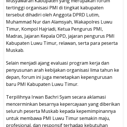
Musyawarah Kabupaten yang merupakan forum
tertinggi organisasi PMI di tingkat kabupaten
tersebut dihadiri oleh Anggota DPRD Lutim,
Muhammad Nur dan Alamsyah, Wakapolres Luwu
Timur, Kompol Hajriadi, Ketua Pengurus PMI,
Madras, Jajaran Kepala OPD, jajaran pengurus PMI
Kabupaten Luwu Timur, relawan, serta para peserta
Muskab.
Selain menjadi ajang evaluasi program kerja dan
penyusunan arah kebijakan organisasi lima tahun ke
depan, forum ini juga menetapkan kepengurusan
baru PMI Kabupaten Luwu Timur.
Terpilihnya Irwan Bachri Syam secara aklamasi
mencerminkan besarnya kepercayaan yang diberikan
seluruh peserta Muskab kepada kepemimpinannya
untuk membawa PMI Luwu Timur semakin maju,
profesional, dan responsif terhadap kebutuhan