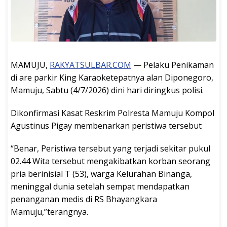
MAMUJU,
RAKYATSULBAR.COM
— Pelaku Penikaman
di are parkir King Karaoketepatnya alan Diponegoro,
Mamuju, Sabtu (4/7/2026) dini hari diringkus polisi.
Dikonfirmasi Kasat Reskrim Polresta Mamuju Kompol
Agustinus Pigay membenarkan peristiwa tersebut
“Benar, Peristiwa tersebut yang terjadi sekitar pukul
02.44 Wita tersebut mengakibatkan korban seorang
pria berinisial T (53), warga Kelurahan Binanga,
meninggal dunia setelah sempat mendapatkan
penanganan medis di RS Bhayangkara
Mamuju,”terangnya.