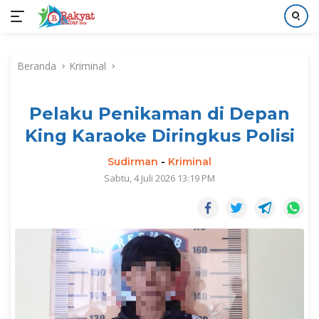
Langsung
ke
Beranda
Kriminal
konten
Pelaku Penikaman di Depan
King Karaoke Diringkus Polisi
Sudirman
-
Kriminal
Sabtu, 4 Juli 2026 13:19 PM