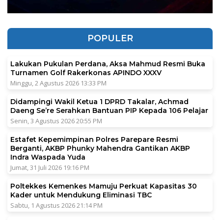
POPULER
Lakukan Pukulan Perdana, Aksa Mahmud Resmi Buka
Turnamen Golf Rakerkonas APINDO XXXV
Minggu, 2 Agustus 2026 13:33 PM
Didampingi Wakil Ketua 1 DPRD Takalar, Achmad
Daeng Se’re Serahkan Bantuan PIP Kepada 106 Pelajar
Senin, 3 Agustus 2026 20:55 PM
Estafet Kepemimpinan Polres Parepare Resmi
Berganti, AKBP Phunky Mahendra Gantikan AKBP
Indra Waspada Yuda
Jumat, 31 Juli 2026 19:16 PM
Poltekkes Kemenkes Mamuju Perkuat Kapasitas 30
Kader untuk Mendukung Eliminasi TBC
Sabtu, 1 Agustus 2026 21:14 PM