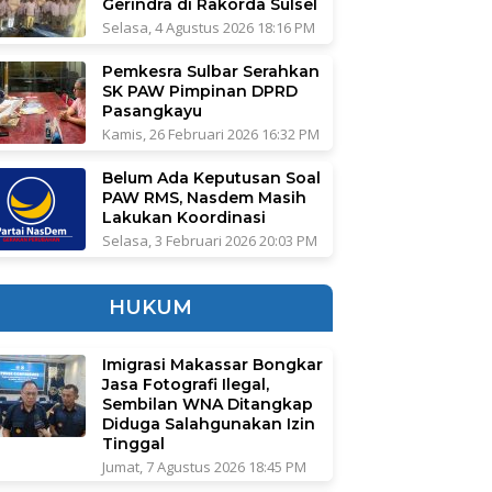
Gerindra di Rakorda Sulsel
Selasa, 4 Agustus 2026 18:16 PM
Pemkesra Sulbar Serahkan
SK PAW Pimpinan DPRD
Pasangkayu
Kamis, 26 Februari 2026 16:32 PM
Belum Ada Keputusan Soal
PAW RMS, Nasdem Masih
Lakukan Koordinasi
Selasa, 3 Februari 2026 20:03 PM
HUKUM
Imigrasi Makassar Bongkar
Jasa Fotografi Ilegal,
Sembilan WNA Ditangkap
Diduga Salahgunakan Izin
Tinggal
Jumat, 7 Agustus 2026 18:45 PM