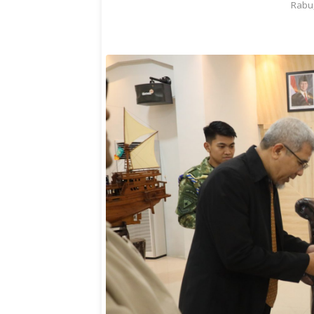
Rabu,