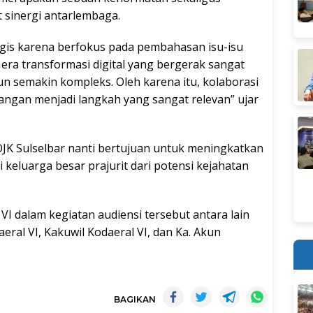
sinergi antarlembaga.
tegis karena berfokus pada pembahasan isu-isu
i era transformasi digital yang bergerak sangat
un semakin kompleks. Oleh karena itu, kolaborasi
euangan menjadi langkah yang sangat relevan” ujar
OJK Sulselbar nanti bertujuan untuk meningkatkan
i keluarga besar prajurit dari potensi kejahatan
I dalam kegiatan audiensi tersebut antara lain
eral VI, Kakuwil Kodaeral VI, dan Ka. Akun
BAGIKAN