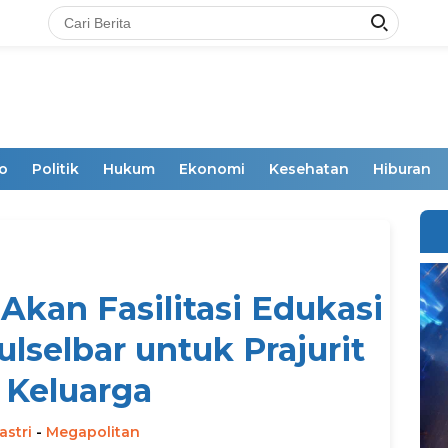
o
Politik
Hukum
Ekonomi
Kesehatan
Hiburan
Akan Fasilitasi Edukasi
selbar untuk Prajurit
 Keluarga
astri
-
Megapolitan