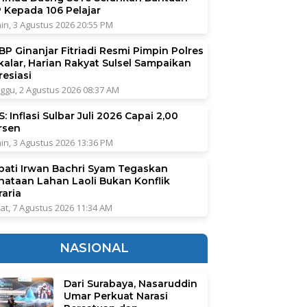
P Kepada 106 Pelajar
in, 3 Agustus 2026 20:55 PM
BP Ginanjar Fitriadi Resmi Pimpin Polres
kalar, Harian Rakyat Sulsel Sampaikan
resiasi
ggu, 2 Agustus 2026 08:37 AM
: Inflasi Sulbar Juli 2026 Capai 2,00
rsen
in, 3 Agustus 2026 13:36 PM
pati Irwan Bachri Syam Tegaskan
nataan Lahan Laoli Bukan Konflik
raria
at, 7 Agustus 2026 11:34 AM
NASIONAL
Dari Surabaya, Nasaruddin
Umar Perkuat Narasi