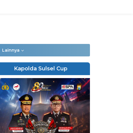
Lainnya
Kapolda Sulsel Cup