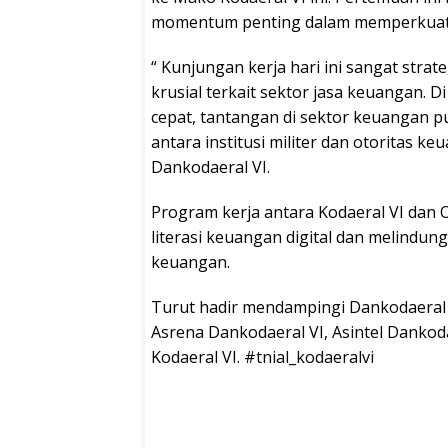
momentum penting dalam memperkuat 
“ Kunjungan kerja hari ini sangat stra
krusial terkait sektor jasa keuangan. D
cepat, tantangan di sektor keuangan p
antara institusi militer dan otoritas k
Dankodaeral VI.
Program kerja antara Kodaeral VI dan 
literasi keuangan digital dan melindung
keuangan.
Turut hadir mendampingi Dankodaeral V
Asrena Dankodaeral VI, Asintel Dankoda
Kodaeral VI. #tnial_kodaeralvi