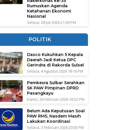
Rakerkonas ke-35
Rumuskan Agenda
Ketahanan Ekonomi
Nasional
Selasa, 28 Juli 2026 21:30 PM
POLITIK
Dasco Kukuhkan 5 Kepala
Daerah Jadi Ketua DPC
Gerindra di Rakorda Sulsel
Selasa, 4 Agustus 2026 18:16 PM
Pemkesra Sulbar Serahkan
SK PAW Pimpinan DPRD
Pasangkayu
Kamis, 26 Februari 2026 16:32 PM
Belum Ada Keputusan Soal
PAW RMS, Nasdem Masih
Lakukan Koordinasi
Selasa, 3 Februari 2026 20:03 PM