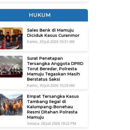
HUKUM
Sales Bank di Mamuju
Diciduk Kasus Curanmor
Kamis, 30 Juli 2026 10:31 AM
Surat Penetapan
Tersangka Anggota DPRD
Torut Beredar, Polresta
Mamuju Tegaskan Masih
Berstatus Saksi
Kamis, 30 Juli 2026 10:29 AM
Empat Tersangka Kasus
Tambang Ilegal di
Kalumpang-Bonehau
Resmi Ditahan Polresta
Mamuju
Selasa, 28 Juli 2026 19:22 PM