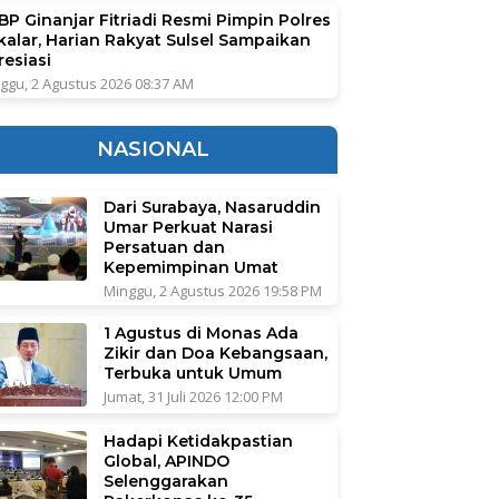
BP Ginanjar Fitriadi Resmi Pimpin Polres
kalar, Harian Rakyat Sulsel Sampaikan
resiasi
ggu, 2 Agustus 2026 08:37 AM
NASIONAL
Dari Surabaya, Nasaruddin
Umar Perkuat Narasi
Persatuan dan
Kepemimpinan Umat
Minggu, 2 Agustus 2026 19:58 PM
1 Agustus di Monas Ada
Zikir dan Doa Kebangsaan,
Terbuka untuk Umum
Jumat, 31 Juli 2026 12:00 PM
Hadapi Ketidakpastian
Global, APINDO
Selenggarakan