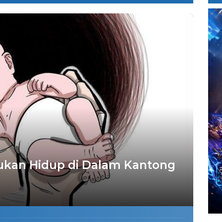
kan Hidup di Dalam Kantong