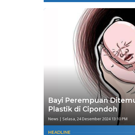
Bayi Perempuan Ditemu
Plastik di Cipondoh
News
|
Selasa, 24 Desember 2024 13:10 PM
HEADLINE