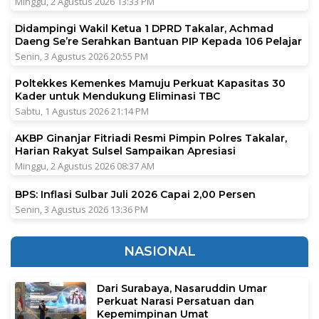
Minggu, 2 Agustus 2026 13:33 PM
Didampingi Wakil Ketua 1 DPRD Takalar, Achmad
Daeng Se’re Serahkan Bantuan PIP Kepada 106 Pelajar
Senin, 3 Agustus 2026 20:55 PM
Poltekkes Kemenkes Mamuju Perkuat Kapasitas 30
Kader untuk Mendukung Eliminasi TBC
Sabtu, 1 Agustus 2026 21:14 PM
AKBP Ginanjar Fitriadi Resmi Pimpin Polres Takalar,
Harian Rakyat Sulsel Sampaikan Apresiasi
Minggu, 2 Agustus 2026 08:37 AM
BPS: Inflasi Sulbar Juli 2026 Capai 2,00 Persen
Senin, 3 Agustus 2026 13:36 PM
NASIONAL
Dari Surabaya, Nasaruddin Umar
Perkuat Narasi Persatuan dan
Kepemimpinan Umat