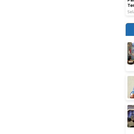
Ter
Sel