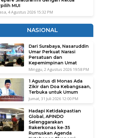
pilih MUI
asa, 4 Agustus 2026 15:32 PM
NASIONAL
Dari Surabaya, Nasaruddin
Umar Perkuat Narasi
Persatuan dan
Kepemimpinan Umat
Minggu, 2 Agustus 2026 19:58 PM
1 Agustus di Monas Ada
Zikir dan Doa Kebangsaan,
Terbuka untuk Umum
Jumat, 31 Juli 2026 12:00 PM
Hadapi Ketidakpastian
Global, APINDO
Selenggarakan
Rakerkonas ke-35
Rumuskan Agenda