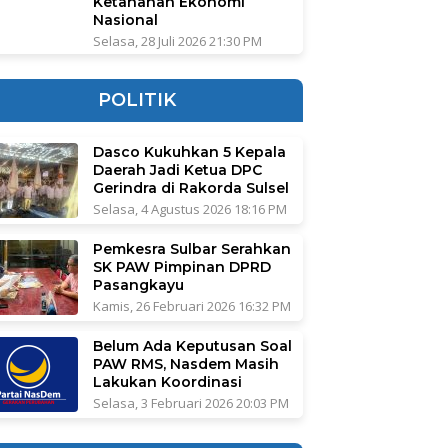
Ketahanan Ekonomi
Nasional
Selasa, 28 Juli 2026 21:30 PM
POLITIK
Dasco Kukuhkan 5 Kepala
Daerah Jadi Ketua DPC
Gerindra di Rakorda Sulsel
Selasa, 4 Agustus 2026 18:16 PM
Pemkesra Sulbar Serahkan
SK PAW Pimpinan DPRD
Pasangkayu
Kamis, 26 Februari 2026 16:32 PM
Belum Ada Keputusan Soal
PAW RMS, Nasdem Masih
Lakukan Koordinasi
Selasa, 3 Februari 2026 20:03 PM