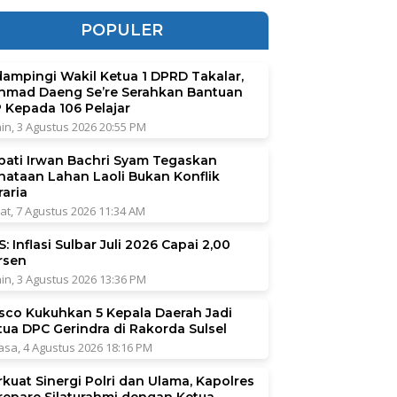
POPULER
dampingi Wakil Ketua 1 DPRD Takalar,
hmad Daeng Se’re Serahkan Bantuan
P Kepada 106 Pelajar
in, 3 Agustus 2026 20:55 PM
pati Irwan Bachri Syam Tegaskan
nataan Lahan Laoli Bukan Konflik
raria
at, 7 Agustus 2026 11:34 AM
: Inflasi Sulbar Juli 2026 Capai 2,00
rsen
in, 3 Agustus 2026 13:36 PM
sco Kukuhkan 5 Kepala Daerah Jadi
tua DPC Gerindra di Rakorda Sulsel
asa, 4 Agustus 2026 18:16 PM
rkuat Sinergi Polri dan Ulama, Kapolres
repare Silaturahmi dengan Ketua