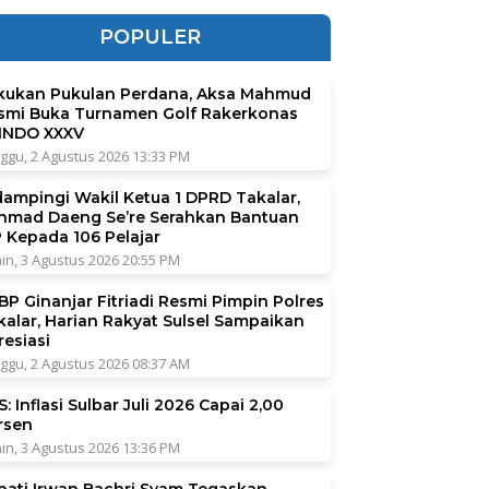
POPULER
kukan Pukulan Perdana, Aksa Mahmud
smi Buka Turnamen Golf Rakerkonas
INDO XXXV
ggu, 2 Agustus 2026 13:33 PM
dampingi Wakil Ketua 1 DPRD Takalar,
hmad Daeng Se’re Serahkan Bantuan
P Kepada 106 Pelajar
in, 3 Agustus 2026 20:55 PM
BP Ginanjar Fitriadi Resmi Pimpin Polres
kalar, Harian Rakyat Sulsel Sampaikan
resiasi
ggu, 2 Agustus 2026 08:37 AM
: Inflasi Sulbar Juli 2026 Capai 2,00
rsen
in, 3 Agustus 2026 13:36 PM
pati Irwan Bachri Syam Tegaskan