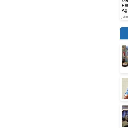
Pe
Ag
Jum