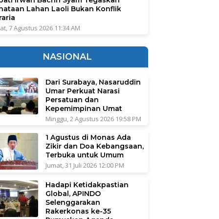
nataan Lahan Laoli Bukan Konflik
raria
at, 7 Agustus 2026 11:34 AM
NASIONAL
Dari Surabaya, Nasaruddin
Umar Perkuat Narasi
Persatuan dan
Kepemimpinan Umat
Minggu, 2 Agustus 2026 19:58 PM
1 Agustus di Monas Ada
Zikir dan Doa Kebangsaan,
Terbuka untuk Umum
Jumat, 31 Juli 2026 12:00 PM
Hadapi Ketidakpastian
Global, APINDO
Selenggarakan
Rakerkonas ke-35