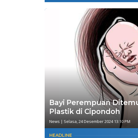
Bayi Perempuan Ditemu
Plastik di Cipondoh
News
|
Selasa, 24 Desember 2024 13:10 PM
HEADLINE