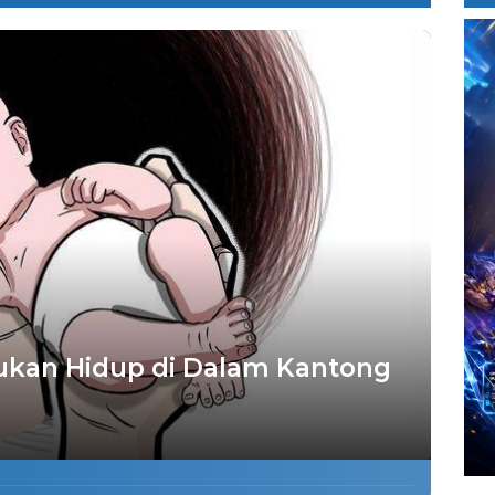
kan Hidup di Dalam Kantong