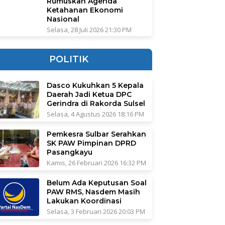
Rumuskan Agenda
Ketahanan Ekonomi
Nasional
Selasa, 28 Juli 2026 21:30 PM
POLITIK
Dasco Kukuhkan 5 Kepala
Daerah Jadi Ketua DPC
Gerindra di Rakorda Sulsel
Selasa, 4 Agustus 2026 18:16 PM
Pemkesra Sulbar Serahkan
SK PAW Pimpinan DPRD
Pasangkayu
Kamis, 26 Februari 2026 16:32 PM
Belum Ada Keputusan Soal
PAW RMS, Nasdem Masih
Lakukan Koordinasi
Selasa, 3 Februari 2026 20:03 PM