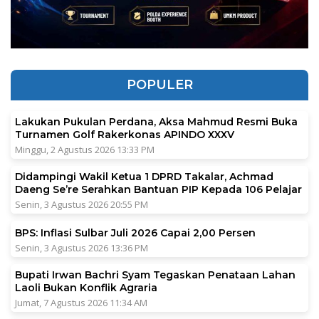
POPULER
Lakukan Pukulan Perdana, Aksa Mahmud Resmi Buka
Turnamen Golf Rakerkonas APINDO XXXV
Minggu, 2 Agustus 2026 13:33 PM
Didampingi Wakil Ketua 1 DPRD Takalar, Achmad
Daeng Se’re Serahkan Bantuan PIP Kepada 106 Pelajar
Senin, 3 Agustus 2026 20:55 PM
BPS: Inflasi Sulbar Juli 2026 Capai 2,00 Persen
Senin, 3 Agustus 2026 13:36 PM
Bupati Irwan Bachri Syam Tegaskan Penataan Lahan
Laoli Bukan Konflik Agraria
Jumat, 7 Agustus 2026 11:34 AM