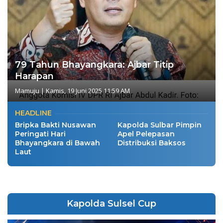
79 Tahun Bhayangkara: Ajbar Titip
Harapan
Mamuju
|
Kamis, 19 Juni 2025 11:59 AM
HEADLINE
Bripka Bakti Nusawan
Kapolda Sulbar Pimpin
Peringati Hari
Apel Pelepasan
Bhayangkara di Bawah
Distribuksi Baksos
Laut
Kapolda Sulsel Cup