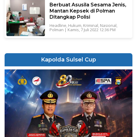
Berbuat Asusila Sesama Jenis,
Mantan Kepsek di Polman
Ditangkap Polisi
Headline
,
Hukum
,
Kriminal
,
Nasional
,
Polman
|
Kamis, 7 Juli 2022 12:36 PM
Kapolda Sulsel Cup