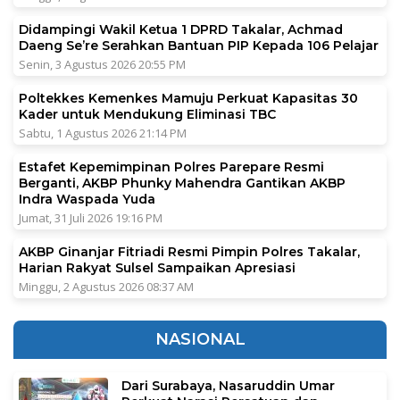
Didampingi Wakil Ketua 1 DPRD Takalar, Achmad
Daeng Se’re Serahkan Bantuan PIP Kepada 106 Pelajar
Senin, 3 Agustus 2026 20:55 PM
Poltekkes Kemenkes Mamuju Perkuat Kapasitas 30
Kader untuk Mendukung Eliminasi TBC
Sabtu, 1 Agustus 2026 21:14 PM
Estafet Kepemimpinan Polres Parepare Resmi
Berganti, AKBP Phunky Mahendra Gantikan AKBP
Indra Waspada Yuda
Jumat, 31 Juli 2026 19:16 PM
AKBP Ginanjar Fitriadi Resmi Pimpin Polres Takalar,
Harian Rakyat Sulsel Sampaikan Apresiasi
Minggu, 2 Agustus 2026 08:37 AM
NASIONAL
Dari Surabaya, Nasaruddin Umar