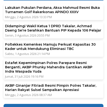
Lakukan Pukulan Perdana, Aksa Mahmud Resmi Buka
Turnamen Golf Rakerkonas APINDO XXXV
Minggu, 2 Agustus 2026 13:33 PM
Didampingi Wakil Ketua 1 DPRD Takalar, Achmad
Daeng Se’re Serahkan Bantuan PIP Kepada 106 Pelajar
Senin, 3 Agustus 2026 20:55 PM
Poltekkes Kemenkes Mamuju Perkuat Kapasitas 30
Kader untuk Mendukung Eliminasi TBC
Sabtu, 1 Agustus 2026 21:14 PM
Estafet Kepemimpinan Polres Parepare Resmi
Berganti, AKBP Phunky Mahendra Gantikan AKBP
Indra Waspada Yuda
Jumat, 31 Juli 2026 19:16 PM
AKBP Ginanjar Fitriadi Resmi Pimpin Polres Takalar,
Harian Rakyat Sulsel Sampaikan Apresiasi
Minggu, 2 Agustus 2026 08:37 AM