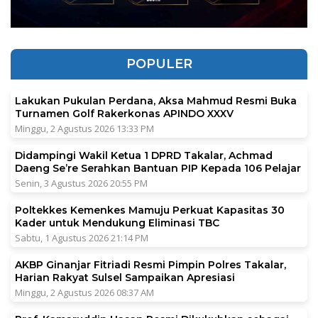
POPULER
Lakukan Pukulan Perdana, Aksa Mahmud Resmi Buka
Turnamen Golf Rakerkonas APINDO XXXV
Minggu, 2 Agustus 2026 13:33 PM
Didampingi Wakil Ketua 1 DPRD Takalar, Achmad
Daeng Se’re Serahkan Bantuan PIP Kepada 106 Pelajar
Senin, 3 Agustus 2026 20:55 PM
Poltekkes Kemenkes Mamuju Perkuat Kapasitas 30
Kader untuk Mendukung Eliminasi TBC
Sabtu, 1 Agustus 2026 21:14 PM
AKBP Ginanjar Fitriadi Resmi Pimpin Polres Takalar,
Harian Rakyat Sulsel Sampaikan Apresiasi
Minggu, 2 Agustus 2026 08:37 AM