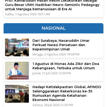
Prof. Kamaruddin Hasan Resmi Dikukuhkan sebagai
Guru Besar UNM: Hadirkan Neuro-Semiotic Pedagogy
untuk Menjaga Kemanusiaan di Era AI
Sabtu, 1 Agustus 2026 10:51 AM
NASIONAL
Dari Surabaya, Nasaruddin Umar
Perkuat Narasi Persatuan dan
Kepemimpinan Umat
Minggu, 2 Agustus 2026 19:58 PM
1 Agustus di Monas Ada Zikir dan Doa
Kebangsaan, Terbuka untuk Umum
Jumat, 31 Juli 2026 12:00 PM
Hadapi Ketidakpastian Global, APINDO
Selenggarakan Rakerkonas ke-35
Rumuskan Agenda Ketahanan
Ekonomi Nasional
Selasa, 28 Juli 2026 21:30 PM