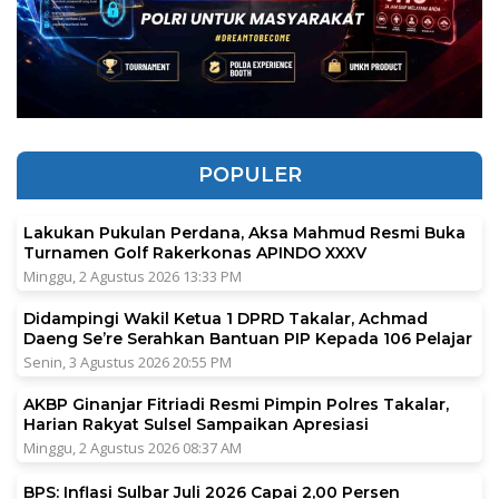
POPULER
Lakukan Pukulan Perdana, Aksa Mahmud Resmi Buka
Turnamen Golf Rakerkonas APINDO XXXV
Minggu, 2 Agustus 2026 13:33 PM
Didampingi Wakil Ketua 1 DPRD Takalar, Achmad
Daeng Se’re Serahkan Bantuan PIP Kepada 106 Pelajar
Senin, 3 Agustus 2026 20:55 PM
AKBP Ginanjar Fitriadi Resmi Pimpin Polres Takalar,
Harian Rakyat Sulsel Sampaikan Apresiasi
Minggu, 2 Agustus 2026 08:37 AM
BPS: Inflasi Sulbar Juli 2026 Capai 2,00 Persen