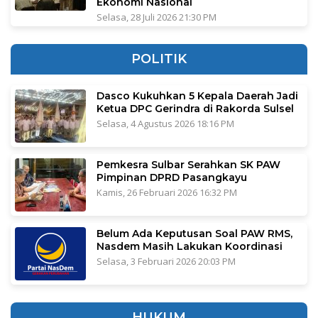
Ekonomi Nasional
Selasa, 28 Juli 2026 21:30 PM
POLITIK
Dasco Kukuhkan 5 Kepala Daerah Jadi
Ketua DPC Gerindra di Rakorda Sulsel
Selasa, 4 Agustus 2026 18:16 PM
Pemkesra Sulbar Serahkan SK PAW
Pimpinan DPRD Pasangkayu
Kamis, 26 Februari 2026 16:32 PM
Belum Ada Keputusan Soal PAW RMS,
Nasdem Masih Lakukan Koordinasi
Selasa, 3 Februari 2026 20:03 PM
HUKUM