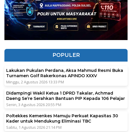
POPULER
Lakukan Pukulan Perdana, Aksa Mahmud Resmi Buka
Turnamen Golf Rakerkonas APINDO XXXV
Minggu, 2 Agustus 2026 13:33 PM
Didampingi Wakil Ketua 1 DPRD Takalar, Achmad
Daeng Se’re Serahkan Bantuan PIP Kepada 106 Pelajar
Senin, 3 Agustus 2026 20:55 PM
Poltekkes Kemenkes Mamuju Perkuat Kapasitas 30
Kader untuk Mendukung Eliminasi TBC
Sabtu, 1 Agustus 2026 21:14 PM