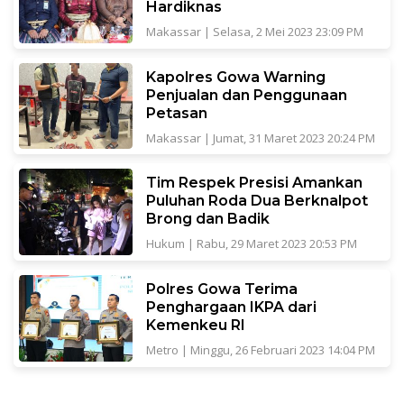
Hardiknas
Makassar
|
Selasa, 2 Mei 2023 23:09 PM
Kapolres Gowa Warning
Penjualan dan Penggunaan
Petasan
Makassar
|
Jumat, 31 Maret 2023 20:24 PM
Tim Respek Presisi Amankan
Puluhan Roda Dua Berknalpot
Brong dan Badik
Hukum
|
Rabu, 29 Maret 2023 20:53 PM
Polres Gowa Terima
Penghargaan IKPA dari
Kemenkeu RI
Metro
|
Minggu, 26 Februari 2023 14:04 PM