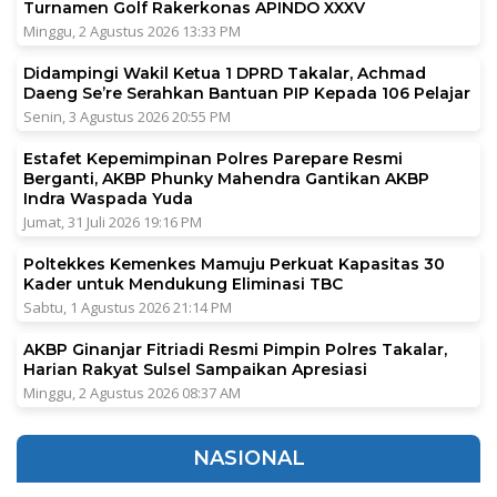
Turnamen Golf Rakerkonas APINDO XXXV
Minggu, 2 Agustus 2026 13:33 PM
Didampingi Wakil Ketua 1 DPRD Takalar, Achmad
Daeng Se’re Serahkan Bantuan PIP Kepada 106 Pelajar
Senin, 3 Agustus 2026 20:55 PM
Estafet Kepemimpinan Polres Parepare Resmi
Berganti, AKBP Phunky Mahendra Gantikan AKBP
Indra Waspada Yuda
Jumat, 31 Juli 2026 19:16 PM
Poltekkes Kemenkes Mamuju Perkuat Kapasitas 30
Kader untuk Mendukung Eliminasi TBC
Sabtu, 1 Agustus 2026 21:14 PM
AKBP Ginanjar Fitriadi Resmi Pimpin Polres Takalar,
Harian Rakyat Sulsel Sampaikan Apresiasi
Minggu, 2 Agustus 2026 08:37 AM
NASIONAL