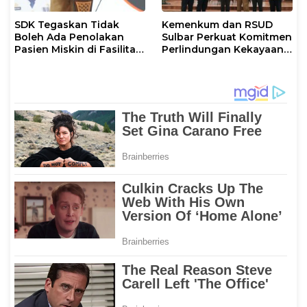
SDK Tegaskan Tidak
Kemenkum dan RSUD
Boleh Ada Penolakan
Sulbar Perkuat Komitmen
Pasien Miskin di Fasilitas
Perlindungan Kekayaan
Pelayanan Kesehatan
Intelektual