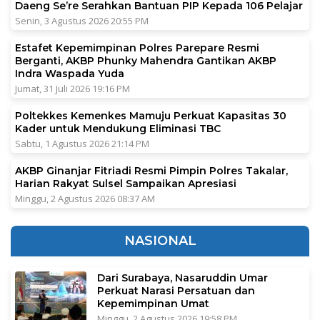
Daeng Se’re Serahkan Bantuan PIP Kepada 106 Pelajar
Senin, 3 Agustus 2026 20:55 PM
Estafet Kepemimpinan Polres Parepare Resmi
Berganti, AKBP Phunky Mahendra Gantikan AKBP
Indra Waspada Yuda
Jumat, 31 Juli 2026 19:16 PM
Poltekkes Kemenkes Mamuju Perkuat Kapasitas 30
Kader untuk Mendukung Eliminasi TBC
Sabtu, 1 Agustus 2026 21:14 PM
AKBP Ginanjar Fitriadi Resmi Pimpin Polres Takalar,
Harian Rakyat Sulsel Sampaikan Apresiasi
Minggu, 2 Agustus 2026 08:37 AM
NASIONAL
Dari Surabaya, Nasaruddin Umar
Perkuat Narasi Persatuan dan
Kepemimpinan Umat
Minggu, 2 Agustus 2026 19:58 PM