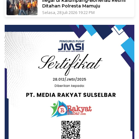
Ilegal di Kalumpang-Bonehau Resmi
Ditahan Polresta Mamuju
Selasa, 28 Juli 2026 19:22 PM