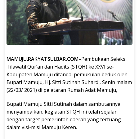
MAMUJU,RAKYATSULBAR.COM
–Pembukaan Seleksi
Tilawatil Qur’an dan Hadits (STQH) ke XXVI se-
Kabupaten Mamuju ditandai pemukulan beduk oleh
Bupati Mamuju, Hj. Sitti Sutinah Suhardi, Senin malam
(22/03/ 2021) di pelataran Rumah Adat Mamuju,
Bupati Mamuju Sitti Sutinah dalam sambutannya
menyampaikan, kegiatan STQH ini telah sejalan
dengan target pemerintah daerah yang tertuang
dalam visi-misi Mamuju Keren.