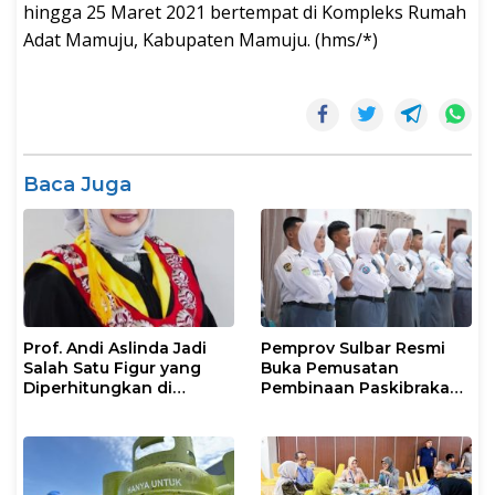
hingga 25 Maret 2021 bertempat di Kompleks Rumah
Adat Mamuju, Kabupaten Mamuju. (hms/*)
Baca Juga
Prof. Andi Aslinda Jadi
Pemprov Sulbar Resmi
Salah Satu Figur yang
Buka Pemusatan
Diperhitungkan di
Pembinaan Paskibraka
Pemilihan Rektor UNM
2026
2026–2030