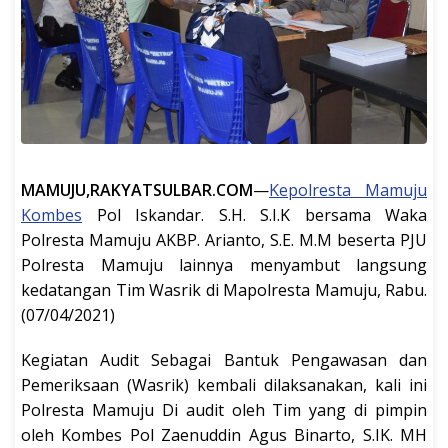
MAMUJU,RAKYATSULBAR.COM
—
Kepolresta Mamuju
Kombes
Pol Iskandar. S.H. S.I.K bersama Waka
Polresta Mamuju AKBP. Arianto, S.E. M.M beserta PJU
Polresta Mamuju lainnya menyambut langsung
kedatangan Tim Wasrik di Mapolresta Mamuju, Rabu.
(07/04/2021)
Kegiatan Audit Sebagai Bantuk Pengawasan dan
Pemeriksaan (Wasrik) kembali dilaksanakan, kali ini
Polresta Mamuju Di audit oleh Tim yang di pimpin
oleh Kombes Pol Zaenuddin Agus Binarto, S.IK. MH