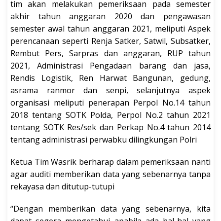
tim akan melakukan pemeriksaan pada semester
akhir tahun anggaran 2020 dan pengawasan
semester awal tahun anggaran 2021, meliputi Aspek
perencanaan seperti Renja Satker, Satwil, Subsatker,
Rembut Pers, Sarpras dan anggaran, RUP tahun
2021, Administrasi Pengadaan barang dan jasa,
Rendis Logistik, Ren Harwat Bangunan, gedung,
asrama ranmor dan senpi, selanjutnya aspek
organisasi meliputi penerapan Perpol No.14 tahun
2018 tentang SOTK Polda, Perpol No.2 tahun 2021
tentang SOTK Res/sek dan Perkap No.4 tahun 2014
tentang administrasi perwabku dilingkungan Polri
Ketua Tim Wasrik berharap dalam pemeriksaan nanti
agar auditi memberikan data yang sebenarnya tanpa
rekayasa dan ditutup-tutupi
“Dengan memberikan data yang sebenarnya, kita
dapat segera mengetahui apabila ada hal-hal yang