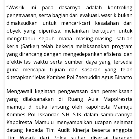
“Wasrik ini pada dasarnya adalah kontroling
pengawasan, serta bagian dari evaluasi, wasrik bukan
dimaksudkan untuk mencari-cari kesalahan dari
obyek yang diperiksa, melainkan bertujuan untuk
mengetahui sejauh mana masing-masing satuan
kerja (Satker) telah bekerja melaksanakan program
yang dirancang dengan mengedepankan efisiensi dan
efektivitas waktu serta sumber daya yang tersedia
guna mencapai tujuan dan sasaran yang telah
ditetapkan.”Jelas Kombes Pol Zaenuddin Agus Binarto
Mengawali kegiatan pengawasan dan pemeriksaan
yang dilaksanakan di Ruang Aula Mapolresrta
mamuju di buka lansung oleh kapolresta Mamuju
Kombes Pol Iskandar. S.H. S.IK dalam sambutannya
Kapolresta Mamuju menyampaikan ucapan selamat
datang kepada Tim Audit Kinerja beserta anggota
Tim Wasrik dari Polda sulbar, disertai harapan