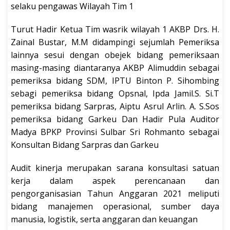
selaku pengawas Wilayah Tim 1
Turut Hadir Ketua Tim wasrik wilayah 1 AKBP Drs. H.
Zainal Bustar, M.M didampingi sejumlah Pemeriksa
lainnya sesui dengan obejek bidang pemeriksaan
masing-masing diantaranya AKBP Alimuddin sebagai
pemeriksa bidang SDM, IPTU Binton P. Sihombing
sebagi pemeriksa bidang Opsnal, Ipda Jamil.S. Si.T
pemeriksa bidang Sarpras, Aiptu Asrul Arlin. A. S.Sos
pemeriksa bidang Garkeu Dan Hadir Pula Auditor
Madya BPKP Provinsi Sulbar Sri Rohmanto sebagai
Konsultan Bidang Sarpras dan Garkeu
Audit kinerja merupakan sarana konsultasi satuan
kerja dalam aspek perencanaan dan
pengorganisasian Tahun Anggaran 2021 meliputi
bidang manajemen operasional, sumber daya
manusia, logistik, serta anggaran dan keuangan