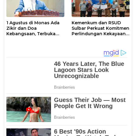
1 Agustus di Monas Ada
Kemenkum dan RSUD
Zikir dan Doa
Sulbar Perkuat Komitmen
Kebangsaan, Terbuka
Perlindungan Kekayaan
untuk Umum
Intelektual