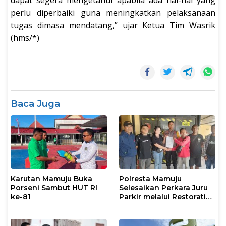
perlu diperbaiki guna meningkatkan pelaksanaan
tugas dimasa mendatang,” ujar Ketua Tim Wasrik
(hms/*)
Baca Juga
Karutan Mamuju Buka
Polresta Mamuju
Porseni Sambut HUT RI
Selesaikan Perkara Juru
ke-81
Parkir melalui Restorative
Justice