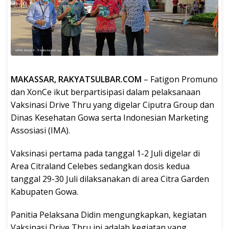
MAKASSAR, RAKYATSULBAR.COM
– Fatigon Promuno
dan XonCe ikut berpartisipasi dalam pelaksanaan
Vaksinasi Drive Thru yang digelar Ciputra Group dan
Dinas Kesehatan Gowa serta Indonesian Marketing
Assosiasi (IMA).
Vaksinasi pertama pada tanggal 1-2 Juli digelar di
Area Citraland Celebes sedangkan dosis kedua
tanggal 29-30 Juli dilaksanakan di area Citra Garden
Kabupaten Gowa.
Panitia Pelaksana Didin mengungkapkan, kegiatan
Vaksinasi Drive Thru ini adalah kegiatan yang