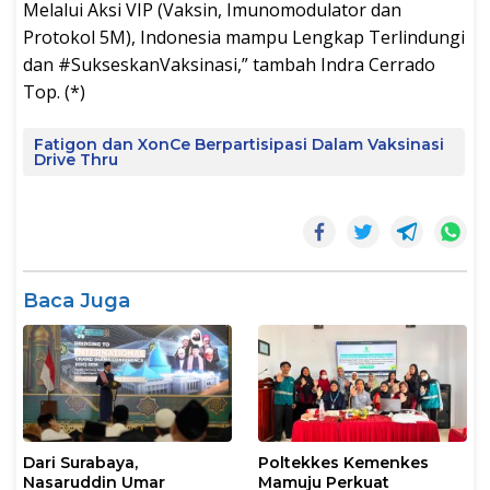
Melalui Aksi VIP (Vaksin, Imunomodulator dan
Protokol 5M), Indonesia mampu Lengkap Terlindungi
dan #SukseskanVaksinasi,” tambah Indra Cerrado
Top. (*)
Fatigon dan XonCe Berpartisipasi Dalam Vaksinasi
Drive Thru
Baca Juga
Dari Surabaya,
Poltekkes Kemenkes
Nasaruddin Umar
Mamuju Perkuat