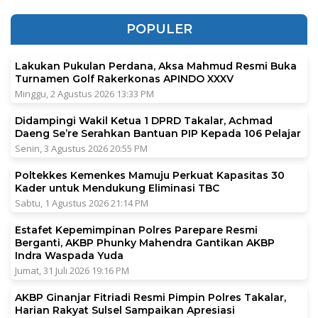
POPULER
Lakukan Pukulan Perdana, Aksa Mahmud Resmi Buka
Turnamen Golf Rakerkonas APINDO XXXV
Minggu, 2 Agustus 2026 13:33 PM
Didampingi Wakil Ketua 1 DPRD Takalar, Achmad
Daeng Se’re Serahkan Bantuan PIP Kepada 106 Pelajar
Senin, 3 Agustus 2026 20:55 PM
Poltekkes Kemenkes Mamuju Perkuat Kapasitas 30
Kader untuk Mendukung Eliminasi TBC
Sabtu, 1 Agustus 2026 21:14 PM
Estafet Kepemimpinan Polres Parepare Resmi
Berganti, AKBP Phunky Mahendra Gantikan AKBP
Indra Waspada Yuda
Jumat, 31 Juli 2026 19:16 PM
AKBP Ginanjar Fitriadi Resmi Pimpin Polres Takalar,
Harian Rakyat Sulsel Sampaikan Apresiasi