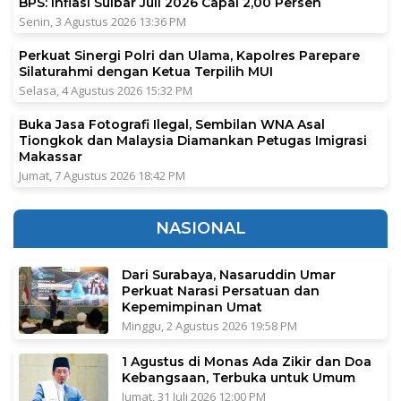
BPS: Inflasi Sulbar Juli 2026 Capai 2,00 Persen
Senin, 3 Agustus 2026 13:36 PM
Perkuat Sinergi Polri dan Ulama, Kapolres Parepare
Silaturahmi dengan Ketua Terpilih MUI
Selasa, 4 Agustus 2026 15:32 PM
Buka Jasa Fotografi Ilegal, Sembilan WNA Asal
Tiongkok dan Malaysia Diamankan Petugas Imigrasi
Makassar
Jumat, 7 Agustus 2026 18:42 PM
NASIONAL
Dari Surabaya, Nasaruddin Umar
Perkuat Narasi Persatuan dan
Kepemimpinan Umat
Minggu, 2 Agustus 2026 19:58 PM
1 Agustus di Monas Ada Zikir dan Doa
Kebangsaan, Terbuka untuk Umum
Jumat, 31 Juli 2026 12:00 PM