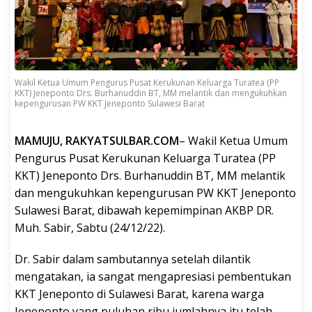
Wakil Ketua Umum Pengurus Pusat Kerukunan Keluarga Turatea (PP
KKT) Jeneponto Drs. Burhanuddin BT, MM melantik dan mengukuhkan
kepengurusan PW KKT Jeneponto Sulawesi Barat
MAMUJU, RAKYATSULBAR.COM
– Wakil Ketua Umum
Pengurus Pusat Kerukunan Keluarga Turatea (PP
KKT) Jeneponto Drs. Burhanuddin BT, MM melantik
dan mengukuhkan kepengurusan PW KKT Jeneponto
Sulawesi Barat, dibawah kepemimpinan AKBP DR.
Muh. Sabir, Sabtu (24/12/22).
Dr. Sabir dalam sambutannya setelah dilantik
mengatakan, ia sangat mengapresiasi pembentukan
KKT Jeneponto di Sulawesi Barat, karena warga
Jeneponto yang puluhan ribu jumlahnya itu telah