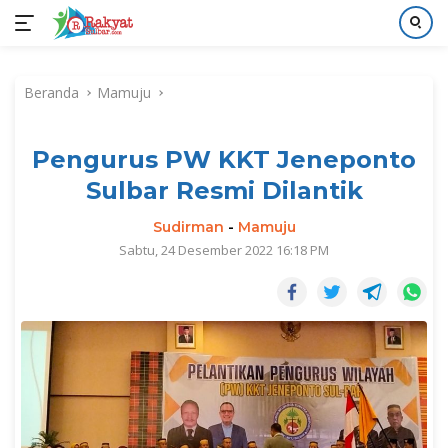
Langsung
ke
Beranda
Mamuju
konten
Pengurus PW KKT Jeneponto
Sulbar Resmi Dilantik
Sudirman
-
Mamuju
Sabtu, 24 Desember 2022 16:18 PM