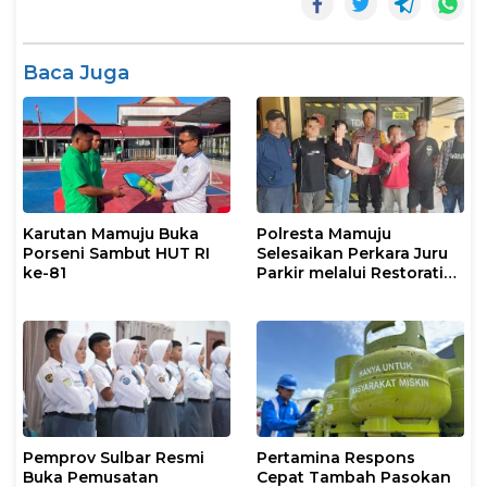
Baca Juga
Karutan Mamuju Buka
Polresta Mamuju
Porseni Sambut HUT RI
Selesaikan Perkara Juru
ke-81
Parkir melalui Restorative
Justice
Pemprov Sulbar Resmi
Pertamina Respons
Buka Pemusatan
Cepat Tambah Pasokan