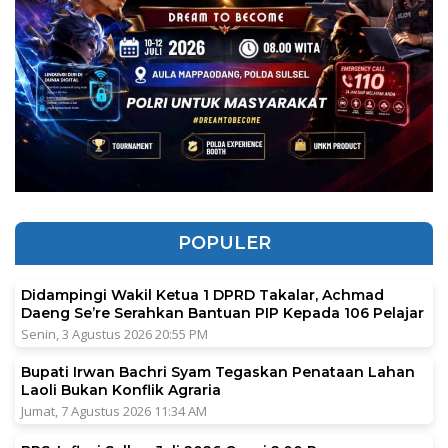
POPULER
Didampingi Wakil Ketua 1 DPRD Takalar, Achmad
Daeng Se’re Serahkan Bantuan PIP Kepada 106 Pelajar
Senin, 3 Agustus 2026 20:55 PM
Bupati Irwan Bachri Syam Tegaskan Penataan Lahan
Laoli Bukan Konflik Agraria
Jumat, 7 Agustus 2026 11:34 AM