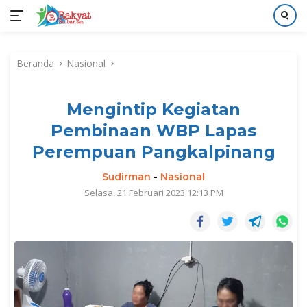
Langsung
ke
Beranda
Nasional
konten
Mengintip Kegiatan
Pembinaan WBP Lapas
Perempuan Pangkalpinang
Sudirman
-
Nasional
Selasa, 21 Februari 2023 12:13 PM