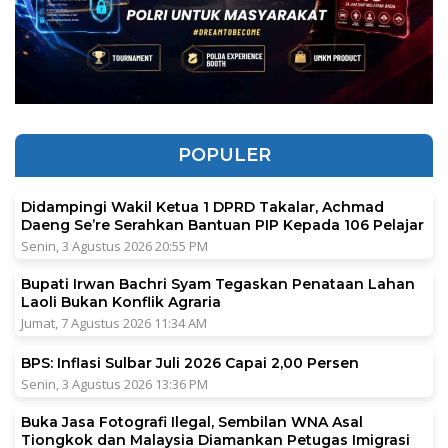
POPULER
Didampingi Wakil Ketua 1 DPRD Takalar, Achmad
Daeng Se’re Serahkan Bantuan PIP Kepada 106 Pelajar
Senin, 3 Agustus 2026 20:55 PM
Bupati Irwan Bachri Syam Tegaskan Penataan Lahan
Laoli Bukan Konflik Agraria
Jumat, 7 Agustus 2026 11:34 AM
BPS: Inflasi Sulbar Juli 2026 Capai 2,00 Persen
Senin, 3 Agustus 2026 13:36 PM
Buka Jasa Fotografi Ilegal, Sembilan WNA Asal
Tiongkok dan Malaysia Diamankan Petugas Imigrasi