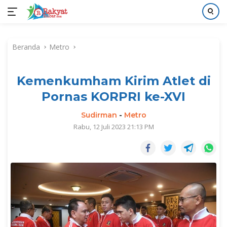
Langsung
ke
Beranda
Metro
konten
Kemenkumham Kirim Atlet di
Pornas KORPRI ke-XVI
Sudirman
-
Metro
Rabu, 12 Juli 2023 21:13 PM