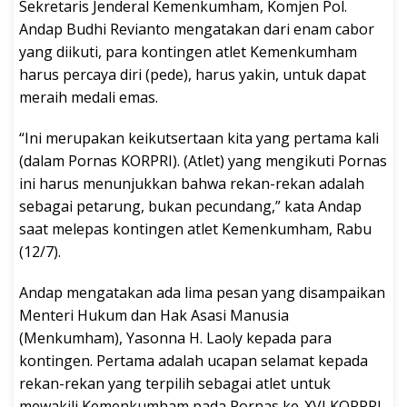
Sekretaris Jenderal Kemenkumham, Komjen Pol.
Andap Budhi Revianto mengatakan dari enam cabor
yang diikuti, para kontingen atlet Kemenkumham
harus percaya diri (pede), harus yakin, untuk dapat
meraih medali emas.
“Ini merupakan keikutsertaan kita yang pertama kali
(dalam Pornas KORPRI). (Atlet) yang mengikuti Pornas
ini harus menunjukkan bahwa rekan-rekan adalah
sebagai petarung, bukan pecundang,” kata Andap
saat melepas kontingen atlet Kemenkumham, Rabu
(12/7).
Andap mengatakan ada lima pesan yang disampaikan
Menteri Hukum dan Hak Asasi Manusia
(Menkumham), Yasonna H. Laoly kepada para
kontingen. Pertama adalah ucapan selamat kepada
rekan-rekan yang terpilih sebagai atlet untuk
mewakili Kemenkumham pada Pornas ke-XVI KORPRI.