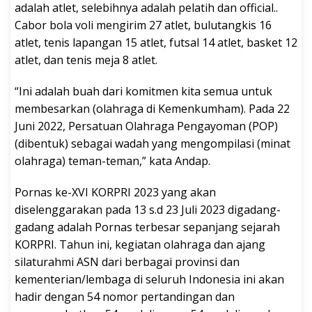
adalah atlet, selebihnya adalah pelatih dan official..
Cabor bola voli mengirim 27 atlet, bulutangkis 16
atlet, tenis lapangan 15 atlet, futsal 14 atlet, basket 12
atlet, dan tenis meja 8 atlet.
“Ini adalah buah dari komitmen kita semua untuk
membesarkan (olahraga di Kemenkumham). Pada 22
Juni 2022, Persatuan Olahraga Pengayoman (POP)
(dibentuk) sebagai wadah yang mengompilasi (minat
olahraga) teman-teman,” kata Andap.
Pornas ke-XVI KORPRI 2023 yang akan
diselenggarakan pada 13 s.d 23 Juli 2023 digadang-
gadang adalah Pornas terbesar sepanjang sejarah
KORPRI. Tahun ini, kegiatan olahraga dan ajang
silaturahmi ASN dari berbagai provinsi dan
kementerian/lembaga di seluruh Indonesia ini akan
hadir dengan 54 nomor pertandingan dan