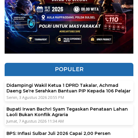
POPULER
Didampingi Wakil Ketua 1 DPRD Takalar, Achmad
Daeng Se’re Serahkan Bantuan PIP Kepada 106 Pelajar
Senin, 3 Agustus 2026 20:55 PM
Bupati Irwan Bachri Syam Tegaskan Penataan Lahan
Laoli Bukan Konflik Agraria
Jumat, 7 Agustus 2026 11:34 AM
BPS: Inflasi Sulbar Juli 2026 Capai 2,00 Persen