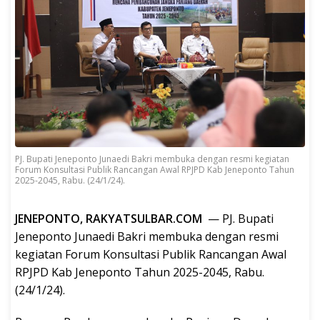
PJ. Bupati Jeneponto Junaedi Bakri membuka dengan resmi kegiatan
Forum Konsultasi Publik Rancangan Awal RPJPD Kab Jeneponto Tahun
2025-2045, Rabu. (24/1/24).
JENEPONTO, RAKYATSULBAR.COM
— PJ. Bupati
Jeneponto Junaedi Bakri membuka dengan resmi
kegiatan Forum Konsultasi Publik Rancangan Awal
RPJPD Kab Jeneponto Tahun 2025-2045, Rabu.
(24/1/24).