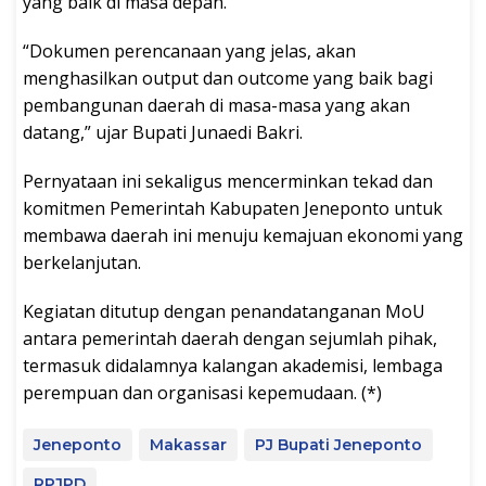
yang baik di masa depan.
“Dokumen perencanaan yang jelas, akan
menghasilkan output dan outcome yang baik bagi
pembangunan daerah di masa-masa yang akan
datang,” ujar Bupati Junaedi Bakri.
Pernyataan ini sekaligus mencerminkan tekad dan
komitmen Pemerintah Kabupaten Jeneponto untuk
membawa daerah ini menuju kemajuan ekonomi yang
berkelanjutan.
Kegiatan ditutup dengan penandatanganan MoU
antara pemerintah daerah dengan sejumlah pihak,
termasuk didalamnya kalangan akademisi, lembaga
perempuan dan organisasi kepemudaan. (*)
Jeneponto
Makassar
PJ Bupati Jeneponto
RPJPD