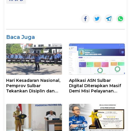
Baca Juga
Hari Kesadaran Nasional,
Aplikasi ASN Sulbar
Pemprov Sulbar
Digital Diterapkan Masif
Tekankan Disiplin dan
Demi Misi Pelayanan
Percepatan Program
Publik Gubernur