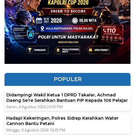
POPULER
Didampingi Wakil Ketua 1 DPRD Takalar, Achmad
Daeng Se’re Serahkan Bantuan PIP Kepada 106 Pelajar
Senin, 3 Agustus 2026 20:55 PM
Hadapi Kekeringan, Polres Sidrap Kerahkan Water
Cannon Bantu Petani
Minggu, 9 Agustus 2026 19:35 PM