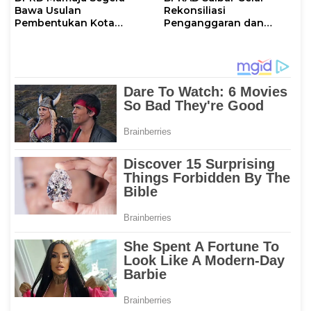
Bawa Usulan
Rekonsiliasi
Pembentukan Kota
Penganggaran dan
Mamuju ke DPR RI
Realisasi Belanja PPPK
Paruh Waktu 2026