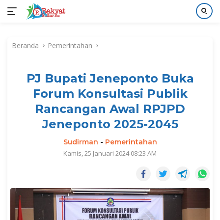
Langsung
ke
Beranda
Pemerintahan
konten
PJ Bupati Jeneponto Buka
Forum Konsultasi Publik
Rancangan Awal RPJPD
Jeneponto 2025-2045
Sudirman
-
Pemerintahan
Kamis, 25 Januari 2024 08:23 AM