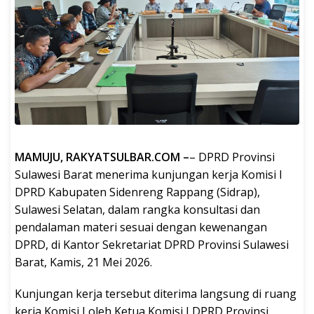
MAMUJU, RAKYATSULBAR.COM –
– DPRD Provinsi
Sulawesi Barat menerima kunjungan kerja Komisi I
DPRD Kabupaten Sidenreng Rappang (Sidrap),
Sulawesi Selatan, dalam rangka konsultasi dan
pendalaman materi sesuai dengan kewenangan
DPRD, di Kantor Sekretariat DPRD Provinsi Sulawesi
Barat, Kamis, 21 Mei 2026.
Kunjungan kerja tersebut diterima langsung di ruang
kerja Komisi I oleh Ketua Komisi I DPRD Provinsi