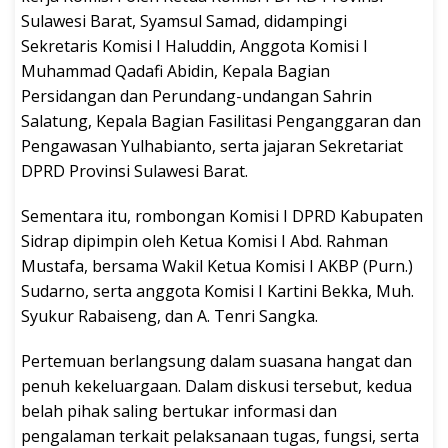
Sulawesi Barat, Syamsul Samad, didampingi
Sekretaris Komisi I Haluddin, Anggota Komisi I
Muhammad Qadafi Abidin, Kepala Bagian
Persidangan dan Perundang-undangan Sahrin
Salatung, Kepala Bagian Fasilitasi Penganggaran dan
Pengawasan Yulhabianto, serta jajaran Sekretariat
DPRD Provinsi Sulawesi Barat.
Sementara itu, rombongan Komisi I DPRD Kabupaten
Sidrap dipimpin oleh Ketua Komisi I Abd. Rahman
Mustafa, bersama Wakil Ketua Komisi I AKBP (Purn.)
Sudarno, serta anggota Komisi I Kartini Bekka, Muh.
Syukur Rabaiseng, dan A. Tenri Sangka.
Pertemuan berlangsung dalam suasana hangat dan
penuh kekeluargaan. Dalam diskusi tersebut, kedua
belah pihak saling bertukar informasi dan
pengalaman terkait pelaksanaan tugas, fungsi, serta