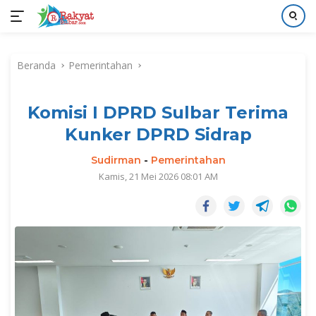
Langsung
ke
Beranda
Pemerintahan
konten
Komisi I DPRD Sulbar Terima
Kunker DPRD Sidrap
Sudirman
-
Pemerintahan
Kamis, 21 Mei 2026 08:01 AM