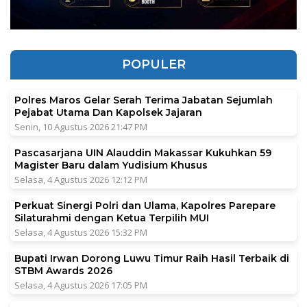
POPULER
Polres Maros Gelar Serah Terima Jabatan Sejumlah
Pejabat Utama Dan Kapolsek Jajaran
Senin, 10 Agustus 2026 21:47 PM
Pascasarjana UIN Alauddin Makassar Kukuhkan 59
Magister Baru dalam Yudisium Khusus
Selasa, 4 Agustus 2026 12:12 PM
Perkuat Sinergi Polri dan Ulama, Kapolres Parepare
Silaturahmi dengan Ketua Terpilih MUI
Selasa, 4 Agustus 2026 15:32 PM
Bupati Irwan Dorong Luwu Timur Raih Hasil Terbaik di
STBM Awards 2026
Selasa, 4 Agustus 2026 17:05 PM