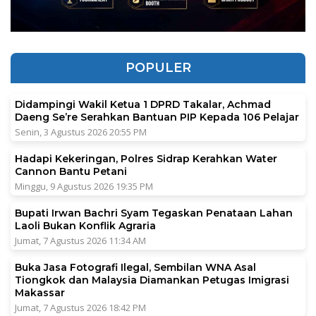
POPULER
Didampingi Wakil Ketua 1 DPRD Takalar, Achmad
Daeng Se’re Serahkan Bantuan PIP Kepada 106 Pelajar
Senin, 3 Agustus 2026 20:55 PM
Hadapi Kekeringan, Polres Sidrap Kerahkan Water
Cannon Bantu Petani
Minggu, 9 Agustus 2026 19:35 PM
Bupati Irwan Bachri Syam Tegaskan Penataan Lahan
Laoli Bukan Konflik Agraria
Jumat, 7 Agustus 2026 11:34 AM
Buka Jasa Fotografi Ilegal, Sembilan WNA Asal
Tiongkok dan Malaysia Diamankan Petugas Imigrasi
Makassar
Jumat, 7 Agustus 2026 18:42 PM