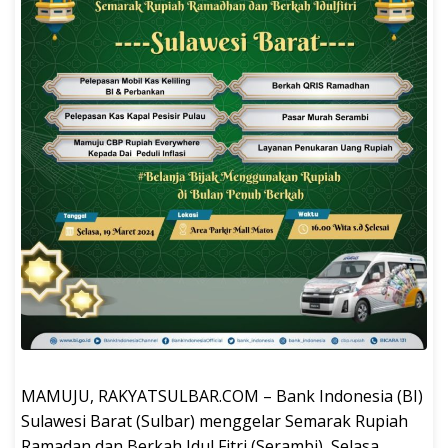
MAMUJU, RAKYATSULBAR.COM – Bank Indonesia (BI)
Sulawesi Barat (Sulbar) menggelar Semarak Rupiah
Ramadan dan Berkah Idul Fitri (Serambi), Selasa