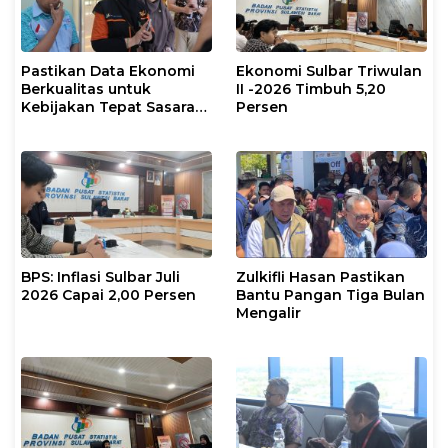
Pastikan Data Ekonomi
Ekonomi Sulbar Triwulan
Berkualitas untuk
II -2026 Timbuh 5,20
Kebijakan Tepat Sasaran,
Persen
BPS Sulbar dan Pemprov
Sulbar Supervisi
Lapangan SE2026
BPS: Inflasi Sulbar Juli
Zulkifli Hasan Pastikan
2026 Capai 2,00 Persen
Bantu Pangan Tiga Bulan
Mengalir