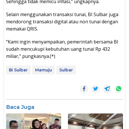
Sehingga tidak memicu inflasi,” ungkapnya.
Selain menggunakan transaksi tunai, BI Sulbar juga
mendorong transaksi digital atau non tunai dengan
memakai QRIS.
“Kami ingin menyampaikan, pemerintah bersama BI
sudah mencukupi kebutuhan uang tunai Rp 432
miliar,” pungkasnya.(*)
Bi Sulbar
Mamuju
Sulbar
Baca Juga