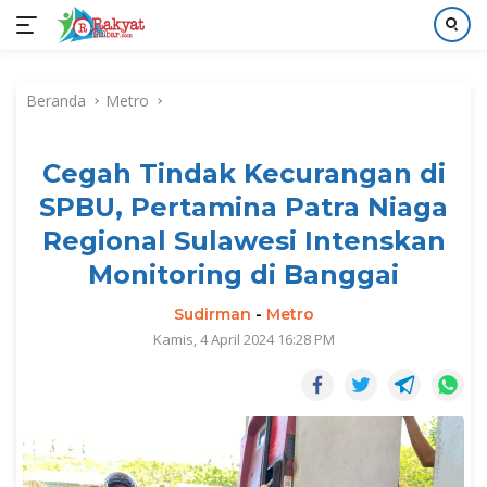
Langsung
ke
Beranda
Metro
konten
Cegah Tindak Kecurangan di
SPBU, Pertamina Patra Niaga
Regional Sulawesi Intenskan
Monitoring di Banggai
Sudirman
-
Metro
Kamis, 4 April 2024 16:28 PM