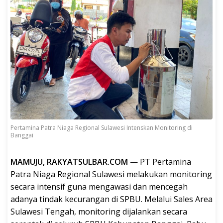
Pertamina Patra Niaga Regional Sulawesi Intenskan Monitoring di
Banggai
MAMUJU, RAKYATSULBAR.COM
— PT Pertamina
Patra Niaga Regional Sulawesi melakukan monitoring
secara intensif guna mengawasi dan mencegah
adanya tindak kecurangan di SPBU. Melalui Sales Area
Sulawesi Tengah, monitoring dijalankan secara