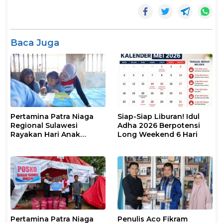
Baca Juga
Pertamina Patra Niaga
Siap-Siap Liburan! Idul
Regional Sulawesi
Adha 2026 Berpotensi
Rayakan Hari Anak
Long Weekend 6 Hari
Nasional Melalui Rumah
Anak Pesisir, Ruang
Tumbuh Generasi
Penjaga Pesisir
Pertamina Patra Niaga
Penulis Aco Fikram