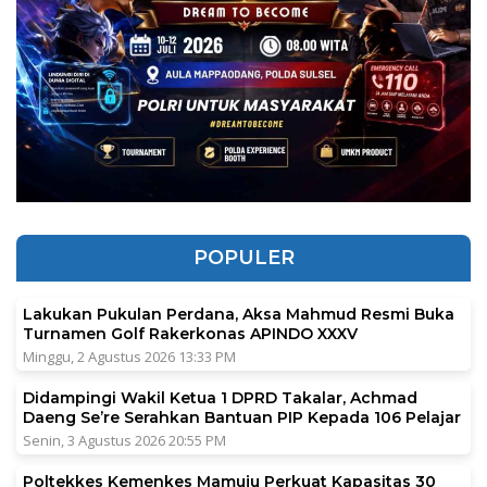
POPULER
Lakukan Pukulan Perdana, Aksa Mahmud Resmi Buka
Turnamen Golf Rakerkonas APINDO XXXV
Minggu, 2 Agustus 2026 13:33 PM
Didampingi Wakil Ketua 1 DPRD Takalar, Achmad
Daeng Se’re Serahkan Bantuan PIP Kepada 106 Pelajar
Senin, 3 Agustus 2026 20:55 PM
Poltekkes Kemenkes Mamuju Perkuat Kapasitas 30