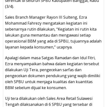
serentak di seluruh SPBU Kabupaten Banggai, Rabu
(3/4).
Sales Branch Manager Rayon III Sulteng, Ezra
Mohammad Fahrezy mengatakan kegiatan ini
sebenarnya rutin dilakukan, “Kegiatan ini rutin kita
lakukan guna memantau dan mengawasi setiap
operasional BBM yang ada di SPBU, tujuannya adalah
layanan kepada konsumen,” ucapnya.
Apalagi dalam masa Satgas Ramadan dan Idul Fitri,
Ezra menyampaikan bahwa dalam kegiatan tersebut
dilakukan Uji Tera, pengecekan sarfas dan
pengecekan dokumen pendukung yang wajib dimiliki
oleh SPBU untuk menjaga kualitas dan kuantitas
BBM sebelum dijual ke konsumen.
Uji tera dilakukan oleh Sales Area Retail Sulawesi
Tengah dilaksanakan di 6 SPBU yang tersebar di