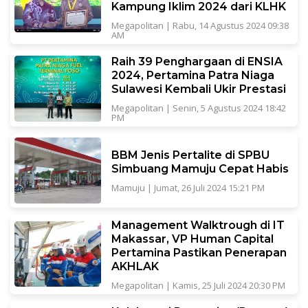
Kampung Iklim 2024 dari KLHK
Megapolitan
|
Rabu, 14 Agustus 2024 09:38
AM
Raih 39 Penghargaan di ENSIA
2024, Pertamina Patra Niaga
Sulawesi Kembali Ukir Prestasi
Megapolitan
|
Senin, 5 Agustus 2024 18:42
PM
BBM Jenis Pertalite di SPBU
Simbuang Mamuju Cepat Habis
Mamuju
|
Jumat, 26 Juli 2024 15:21 PM
Management Walktrough di IT
Makassar, VP Human Capital
Pertamina Pastikan Penerapan
AKHLAK
Megapolitan
|
Kamis, 25 Juli 2024 20:30 PM