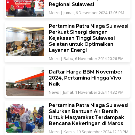
Regional Sulawesi
Metro
|
Jumat, 6 Desember 2024 13:05 PM
Pertamina Patra Niaga Sulawesi
Perkuat Sinergi dengan
Kejaksaan Tinggi Sulawesi
Selatan untuk Optimalkan
Layanan Energi
Metro
|
Rabu, 6 November 2024 20:26 PM
Daftar Harga BBM November
2024, Pertamina Hingga Vivo
Naik
News
|
Jumat, 1 November 2024 14:32 PM
Pertamina Patra Niaga Sulawesi
Salurkan Bantuan Air Bersih
Untuk Masyarakat Terdampak
Bencana Kekeringan di Maros
Metro
|
Kamis, 19 September 2024 12:33 PM