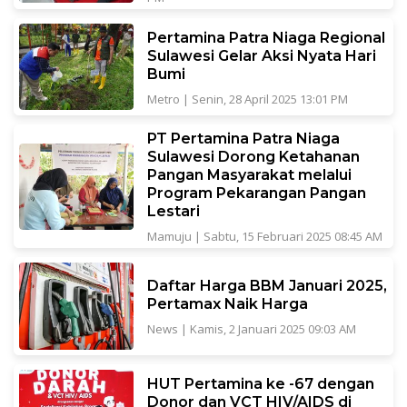
Pertamina Patra Niaga Regional
Sulawesi Gelar Aksi Nyata Hari
Bumi
Metro
|
Senin, 28 April 2025 13:01 PM
PT Pertamina Patra Niaga
Sulawesi Dorong Ketahanan
Pangan Masyarakat melalui
Program Pekarangan Pangan
Lestari
Mamuju
|
Sabtu, 15 Februari 2025 08:45 AM
Daftar Harga BBM Januari 2025,
Pertamax Naik Harga
News
|
Kamis, 2 Januari 2025 09:03 AM
HUT Pertamina ke -67 dengan
Donor dan VCT HIV/AIDS di