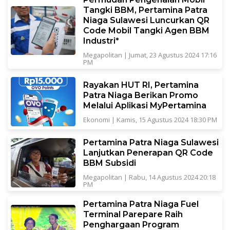
Tangki BBM, Pertamina Patra
Niaga Sulawesi Luncurkan QR
Code Mobil Tangki Agen BBM
Industri*
Megapolitan
|
Jumat, 23 Agustus 2024 17:16
PM
Rayakan HUT RI, Pertamina
Patra Niaga Berikan Promo
Melalui Aplikasi MyPertamina
Ekonomi
|
Kamis, 15 Agustus 2024 18:30 PM
Pertamina Patra Niaga Sulawesi
Lanjutkan Penerapan QR Code
BBM Subsidi
Megapolitan
|
Rabu, 14 Agustus 2024 20:18
PM
Pertamina Patra Niaga Fuel
Terminal Parepare Raih
Penghargaan Program