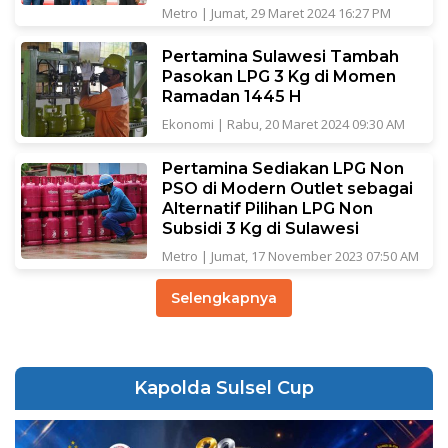
Metro
|
Jumat, 29 Maret 2024 16:27 PM
Pertamina Sulawesi Tambah
Pasokan LPG 3 Kg di Momen
Ramadan 1445 H
Ekonomi
|
Rabu, 20 Maret 2024 09:30 AM
Pertamina Sediakan LPG Non
PSO di Modern Outlet sebagai
Alternatif Pilihan LPG Non
Subsidi 3 Kg di Sulawesi
Metro
|
Jumat, 17 November 2023 07:50 AM
Selengkapnya
Kapolda Sulsel Cup