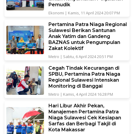
Pemudik
Ekonomi
|
Kamis, 11 April 2024 20:07 PM
Pertamina Patra Niaga Regional
Sulawesi Berikan Santunan
Anak Yatim dan Gandeng
BAZNAS untuk Pengumpulan
Zakat Kolektif
Metro
|
Sabtu, 6 April 2024 20:51 PM
Cegah Tindak Kecurangan di
SPBU, Pertamina Patra Niaga
Regional Sulawesi Intenskan
Monitoring di Banggai
Metro
|
Kamis, 4 April 2024 16:28 PM
Hari Libur Akhir Pekan,
Manajemen Pertamina Patra
Niaga Sulawesi Cek Kesiapan
Sarfas dan Berbagi Takjil di
Kota Makassar