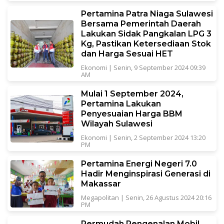
Pertamina Patra Niaga Sulawesi
Bersama Pemerintah Daerah
Lakukan Sidak Pangkalan LPG 3
Kg, Pastikan Ketersediaan Stok
dan Harga Sesuai HET
Ekonomi
|
Senin, 9 September 2024 09:39
AM
Mulai 1 September 2024,
Pertamina Lakukan
Penyesuaian Harga BBM
Wilayah Sulawesi
Ekonomi
|
Senin, 2 September 2024 13:20
PM
Pertamina Energi Negeri 7.0
Hadir Menginspirasi Generasi di
Makassar
Megapolitan
|
Senin, 26 Agustus 2024 20:16
PM
Permudah Pengenalan Mobil