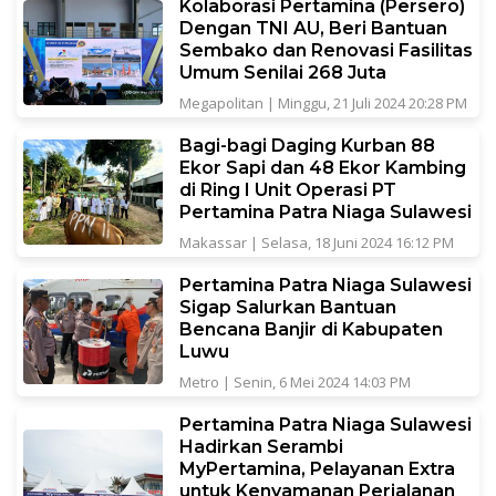
Kolaborasi Pertamina (Persero)
Dengan TNI AU, Beri Bantuan
Sembako dan Renovasi Fasilitas
Umum Senilai 268 Juta
Megapolitan
|
Minggu, 21 Juli 2024 20:28 PM
Bagi-bagi Daging Kurban 88
Ekor Sapi dan 48 Ekor Kambing
di Ring I Unit Operasi PT
Pertamina Patra Niaga Sulawesi
Makassar
|
Selasa, 18 Juni 2024 16:12 PM
Pertamina Patra Niaga Sulawesi
Sigap Salurkan Bantuan
Bencana Banjir di Kabupaten
Luwu
Metro
|
Senin, 6 Mei 2024 14:03 PM
Pertamina Patra Niaga Sulawesi
Hadirkan Serambi
MyPertamina, Pelayanan Extra
untuk Kenyamanan Perjalanan