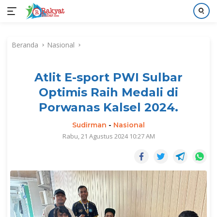
Langsung
ke
Beranda
Nasional
konten
Atlit E-sport PWI Sulbar
Optimis Raih Medali di
Porwanas Kalsel 2024.
Sudirman
-
Nasional
Rabu, 21 Agustus 2024 10:27 AM