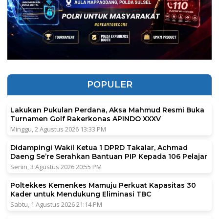
POPULER
Lakukan Pukulan Perdana, Aksa Mahmud Resmi Buka
Turnamen Golf Rakerkonas APINDO XXXV
Minggu, 2 Agustus 2026 13:33 PM
Didampingi Wakil Ketua 1 DPRD Takalar, Achmad
Daeng Se’re Serahkan Bantuan PIP Kepada 106 Pelajar
Senin, 3 Agustus 2026 20:55 PM
Poltekkes Kemenkes Mamuju Perkuat Kapasitas 30
Kader untuk Mendukung Eliminasi TBC
Sabtu, 1 Agustus 2026 21:14 PM