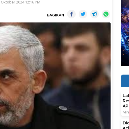
8 Oktober 2024 12:16 PM
BAGIKAN
La
Re
AP
Min
Di
Ac