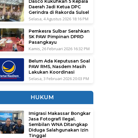
Dasco Kukuhkan 5 Kepala
Daerah Jadi Ketua DPC
Gerindra di Rakorda Sulsel
Selasa, 4 Agustus 2026 18:16 PM
Pemkesra Sulbar Serahkan
SK PAW Pimpinan DPRD
Pasangkayu
Kamis, 26 Februari 2026 16:32 PM
Belum Ada Keputusan Soal
PAW RMS, Nasdem Masih
Lakukan Koordinasi
Selasa, 3 Februari 2026 20:03 PM
HUKUM
Imigrasi Makassar Bongkar
Jasa Fotografi Ilegal,
Sembilan WNA Ditangkap
Diduga Salahgunakan Izin
Tinggal