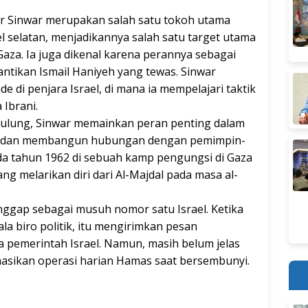
r Sinwar merupakan salah satu tokoh utama
l selatan, menjadikannya salah satu target utama
Gaza. Ia juga dikenal karena perannya sebagai
antikan Ismail Haniyeh yang tewas. Sinwar
e di penjara Israel, di mana ia mempelajari taktik
Ibrani.
 ulung, Sinwar memainkan peran penting dalam
s dan membangun hubungan dengan pemimpin-
da tahun 1962 di sebuah kamp pengungsi di Gaza
yang melarikan diri dari Al-Majdal pada masa al-
nggap sebagai musuh nomor satu Israel. Ketika
 biro politik, itu mengirimkan pesan
pemerintah Israel. Namun, masih belum jelas
sikan operasi harian Hamas saat bersembunyi.