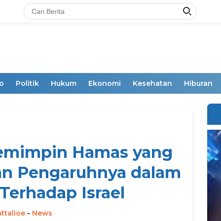
o
Politik
Hukum
Ekonomi
Kesehatan
Hiburan
Pemimpin Hamas yang
an Pengaruhnya dalam
Terhadap Israel
ttalioe
-
News