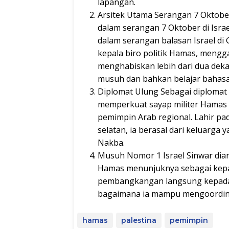
lapangan.
Arsitek Utama Serangan 7 Oktobe
dalam serangan 7 Oktober di Israe
dalam serangan balasan Israel di 
kepala biro politik Hamas, mengg
menghabiskan lebih dari dua dekad
musuh dan bahkan belajar bahasa 
Diplomat Ulung Sebagai diplomat
memperkuat sayap militer Hama
pemimpin Arab regional. Lahir pa
selatan, ia berasal dari keluarga 
Nakba.
Musuh Nomor 1 Israel Sinwar dia
Hamas menunjuknya sebagai kepala
pembangkangan langsung kepada 
bagaimana ia mampu mengoordina
hamas
palestina
pemimpin