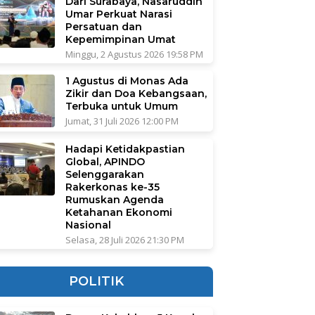
Dari Surabaya, Nasaruddin
Umar Perkuat Narasi
Persatuan dan
Kepemimpinan Umat
Minggu, 2 Agustus 2026 19:58 PM
1 Agustus di Monas Ada
Zikir dan Doa Kebangsaan,
Terbuka untuk Umum
Jumat, 31 Juli 2026 12:00 PM
Hadapi Ketidakpastian
Global, APINDO
Selenggarakan
Rakerkonas ke-35
Rumuskan Agenda
Ketahanan Ekonomi
Nasional
Selasa, 28 Juli 2026 21:30 PM
POLITIK