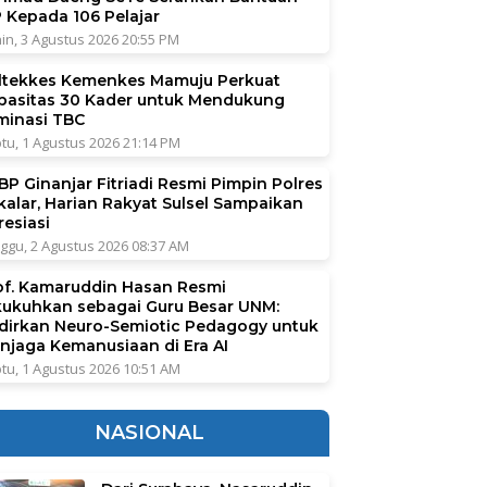
P Kepada 106 Pelajar
in, 3 Agustus 2026 20:55 PM
ltekkes Kemenkes Mamuju Perkuat
pasitas 30 Kader untuk Mendukung
iminasi TBC
tu, 1 Agustus 2026 21:14 PM
BP Ginanjar Fitriadi Resmi Pimpin Polres
kalar, Harian Rakyat Sulsel Sampaikan
resiasi
ggu, 2 Agustus 2026 08:37 AM
of. Kamaruddin Hasan Resmi
kukuhkan sebagai Guru Besar UNM:
dirkan Neuro-Semiotic Pedagogy untuk
njaga Kemanusiaan di Era AI
tu, 1 Agustus 2026 10:51 AM
NASIONAL