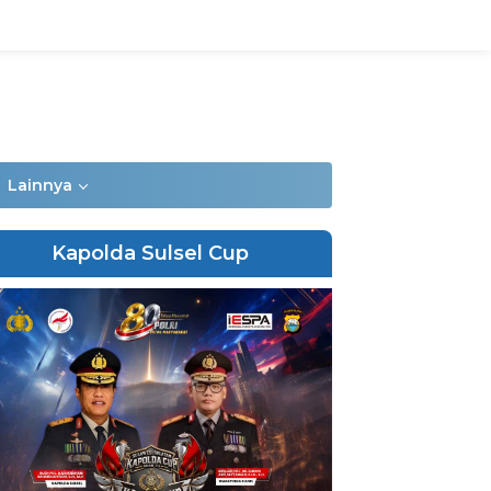
Lainnya
Kapolda Sulsel Cup