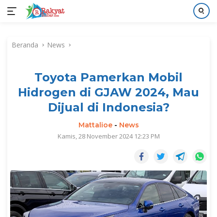
Langsung
ke
Beranda
News
konten
Toyota Pamerkan Mobil
Hidrogen di GJAW 2024, Mau
Dijual di Indonesia?
Mattalioe
-
News
Kamis, 28 November 2024 12:23 PM