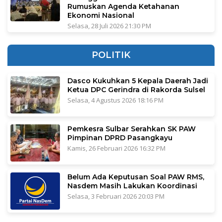
Rumuskan Agenda Ketahanan
Ekonomi Nasional
Selasa, 28 Juli 2026 21:30 PM
POLITIK
Dasco Kukuhkan 5 Kepala Daerah Jadi
Ketua DPC Gerindra di Rakorda Sulsel
Selasa, 4 Agustus 2026 18:16 PM
Pemkesra Sulbar Serahkan SK PAW
Pimpinan DPRD Pasangkayu
Kamis, 26 Februari 2026 16:32 PM
Belum Ada Keputusan Soal PAW RMS,
Nasdem Masih Lakukan Koordinasi
Selasa, 3 Februari 2026 20:03 PM