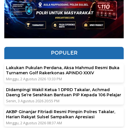
POPULER
Lakukan Pukulan Perdana, Aksa Mahmud Resmi Buka
Turnamen Golf Rakerkonas APINDO XXXV
Minggu, 2 Agustus 2026 13:33 PM
Didampingi Wakil Ketua 1 DPRD Takalar, Achmad
Daeng Se’re Serahkan Bantuan PIP Kepada 106 Pelajar
Senin, 3 Agustus 2026 20:55 PM
AKBP Ginanjar Fitriadi Resmi Pimpin Polres Takalar,
Harian Rakyat Sulsel Sampaikan Apresiasi
Minggu, 2 Agustus 2026 08:37 AM