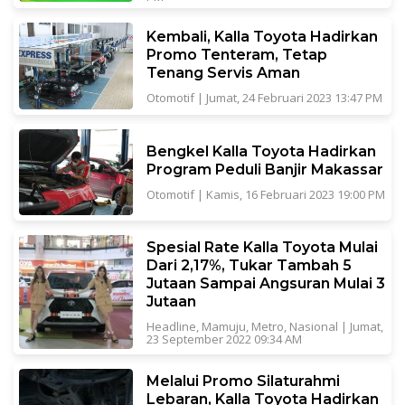
Kembali, Kalla Toyota Hadirkan
Promo Tenteram, Tetap
Tenang Servis Aman
Otomotif
|
Jumat, 24 Februari 2023 13:47 PM
Bengkel Kalla Toyota Hadirkan
Program Peduli Banjir Makassar
Otomotif
|
Kamis, 16 Februari 2023 19:00 PM
Spesial Rate Kalla Toyota Mulai
Dari 2,17%, Tukar Tambah 5
Jutaan Sampai Angsuran Mulai 3
Jutaan
Headline
,
Mamuju
,
Metro
,
Nasional
|
Jumat,
23 September 2022 09:34 AM
Melalui Promo Silaturahmi
Lebaran, Kalla Toyota Hadirkan