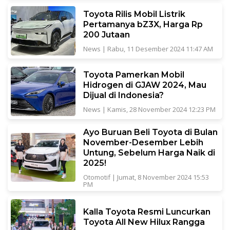
Toyota Rilis Mobil Listrik
Pertamanya bZ3X, Harga Rp
200 Jutaan
News
|
Rabu, 11 Desember 2024 11:47 AM
Toyota Pamerkan Mobil
Hidrogen di GJAW 2024, Mau
Dijual di Indonesia?
News
|
Kamis, 28 November 2024 12:23 PM
Ayo Buruan Beli Toyota di Bulan
November-Desember Lebih
Untung, Sebelum Harga Naik di
2025!
Otomotif
|
Jumat, 8 November 2024 15:53
PM
Kalla Toyota Resmi Luncurkan
Toyota All New Hilux Rangga