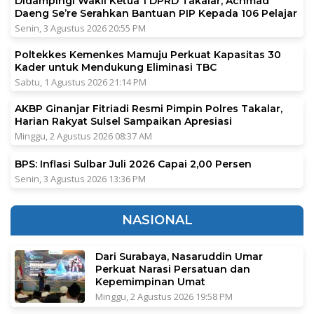
Didampingi Wakil Ketua 1 DPRD Takalar, Achmad
Daeng Se’re Serahkan Bantuan PIP Kepada 106 Pelajar
Senin, 3 Agustus 2026 20:55 PM
Poltekkes Kemenkes Mamuju Perkuat Kapasitas 30
Kader untuk Mendukung Eliminasi TBC
Sabtu, 1 Agustus 2026 21:14 PM
AKBP Ginanjar Fitriadi Resmi Pimpin Polres Takalar,
Harian Rakyat Sulsel Sampaikan Apresiasi
Minggu, 2 Agustus 2026 08:37 AM
BPS: Inflasi Sulbar Juli 2026 Capai 2,00 Persen
Senin, 3 Agustus 2026 13:36 PM
NASIONAL
Dari Surabaya, Nasaruddin Umar
Perkuat Narasi Persatuan dan
Kepemimpinan Umat
Minggu, 2 Agustus 2026 19:58 PM