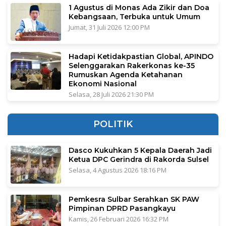
1 Agustus di Monas Ada Zikir dan Doa
Kebangsaan, Terbuka untuk Umum
Jumat, 31 Juli 2026 12:00 PM
Hadapi Ketidakpastian Global, APINDO
Selenggarakan Rakerkonas ke-35
Rumuskan Agenda Ketahanan
Ekonomi Nasional
Selasa, 28 Juli 2026 21:30 PM
POLITIK
Dasco Kukuhkan 5 Kepala Daerah Jadi
Ketua DPC Gerindra di Rakorda Sulsel
Selasa, 4 Agustus 2026 18:16 PM
Pemkesra Sulbar Serahkan SK PAW
Pimpinan DPRD Pasangkayu
Kamis, 26 Februari 2026 16:32 PM