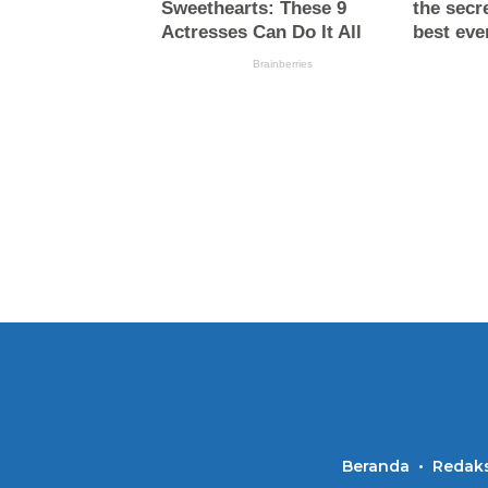
Beranda
Redaks