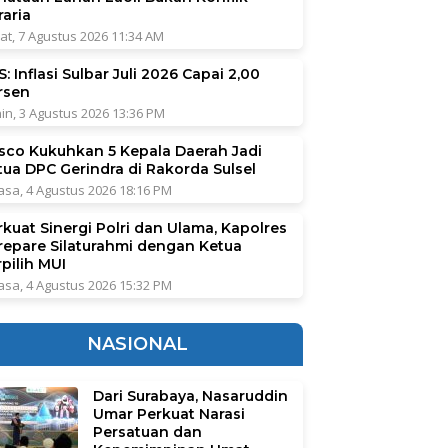
raria
at, 7 Agustus 2026 11:34 AM
: Inflasi Sulbar Juli 2026 Capai 2,00
rsen
in, 3 Agustus 2026 13:36 PM
sco Kukuhkan 5 Kepala Daerah Jadi
tua DPC Gerindra di Rakorda Sulsel
asa, 4 Agustus 2026 18:16 PM
rkuat Sinergi Polri dan Ulama, Kapolres
repare Silaturahmi dengan Ketua
pilih MUI
asa, 4 Agustus 2026 15:32 PM
NASIONAL
Dari Surabaya, Nasaruddin
Umar Perkuat Narasi
Persatuan dan