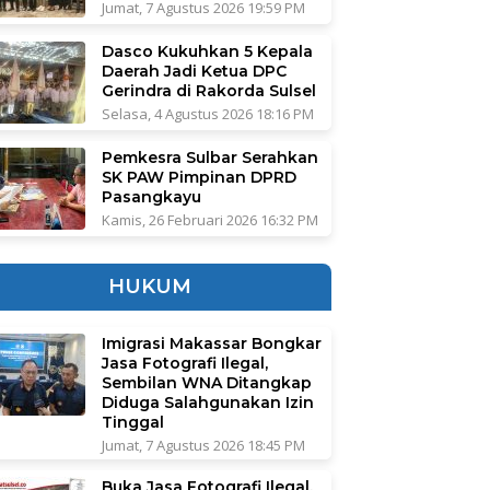
Jumat, 7 Agustus 2026 19:59 PM
Dasco Kukuhkan 5 Kepala
Daerah Jadi Ketua DPC
Gerindra di Rakorda Sulsel
Selasa, 4 Agustus 2026 18:16 PM
Pemkesra Sulbar Serahkan
SK PAW Pimpinan DPRD
Pasangkayu
Kamis, 26 Februari 2026 16:32 PM
HUKUM
Imigrasi Makassar Bongkar
Jasa Fotografi Ilegal,
Sembilan WNA Ditangkap
Diduga Salahgunakan Izin
Tinggal
Jumat, 7 Agustus 2026 18:45 PM
Buka Jasa Fotografi Ilegal,