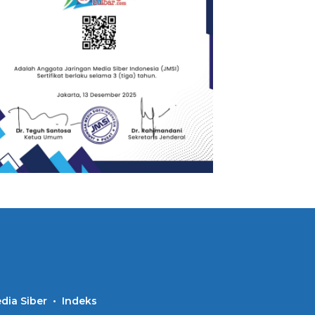
ia Siber
Indeks