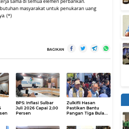
kerja sama di semua elemen perbankan.
ebutuhan masyarakat untuk penukaran uang
a. (*)
BAGIKAN
BPS: Inflasi Sulbar
Zulkifli Hasan
6
Juli 2026 Capai 2,00
Pastikan Bantu
rsen
Persen
Pangan Tiga Bulan
Mengalir