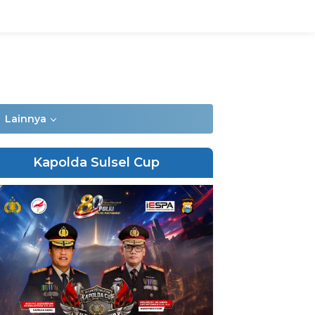
Lainnya
Kapolda Sulsel Cup