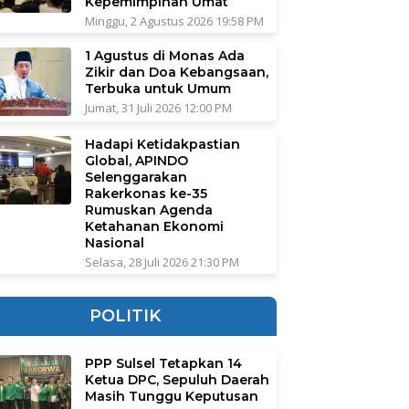
Kepemimpinan Umat
Minggu, 2 Agustus 2026 19:58 PM
1 Agustus di Monas Ada
Zikir dan Doa Kebangsaan,
Terbuka untuk Umum
Jumat, 31 Juli 2026 12:00 PM
Hadapi Ketidakpastian
Global, APINDO
Selenggarakan
Rakerkonas ke-35
Rumuskan Agenda
Ketahanan Ekonomi
Nasional
Selasa, 28 Juli 2026 21:30 PM
POLITIK
PPP Sulsel Tetapkan 14
Ketua DPC, Sepuluh Daerah
Masih Tunggu Keputusan