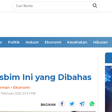
o
Politik
Hukum
Ekonomi
Kesehatan
Hiburan
Osbim Ini yang Dibahas
irman
-
Ekonomi
7 Februari 2025 23:31 PM
BAGIKAN