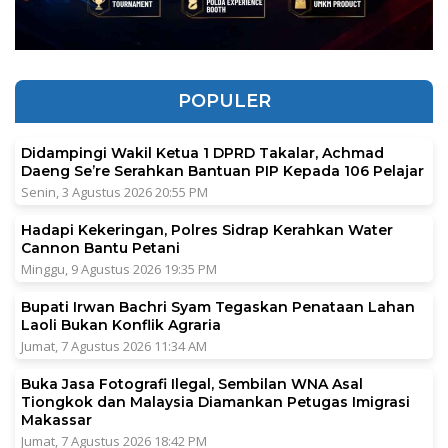
POPULER
Didampingi Wakil Ketua 1 DPRD Takalar, Achmad
Daeng Se’re Serahkan Bantuan PIP Kepada 106 Pelajar
Senin, 3 Agustus 2026 20:55 PM
Hadapi Kekeringan, Polres Sidrap Kerahkan Water
Cannon Bantu Petani
Minggu, 9 Agustus 2026 19:35 PM
Bupati Irwan Bachri Syam Tegaskan Penataan Lahan
Laoli Bukan Konflik Agraria
Jumat, 7 Agustus 2026 11:34 AM
Buka Jasa Fotografi Ilegal, Sembilan WNA Asal
Tiongkok dan Malaysia Diamankan Petugas Imigrasi
Makassar
Jumat, 7 Agustus 2026 18:42 PM