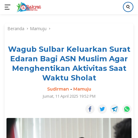
Langsung
ke
Beranda
Mamuju
konten
Wagub Sulbar Keluarkan Surat
Edaran Bagi ASN Muslim Agar
Menghentikan Aktivitas Saat
Waktu Sholat
Sudirman
-
Mamuju
Jumat, 11 April 2025 19:52 PM