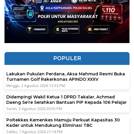
POPULER
Lakukan Pukulan Perdana, Aksa Mahmud Resmi Buka
Turnamen Golf Rakerkonas APINDO XXXV
Minggu, 2 Agustus 2026 13:33 PM
Didampingi Wakil Ketua 1 DPRD Takalar, Achmad
Daeng Se’re Serahkan Bantuan PIP Kepada 106 Pelajar
Senin, 3 Agustus 2026 20:55 PM
Poltekkes Kemenkes Mamuju Perkuat Kapasitas 30
Kader untuk Mendukung Eliminasi TBC
Sabtu, 1 Agustus 2026 21:14 PM