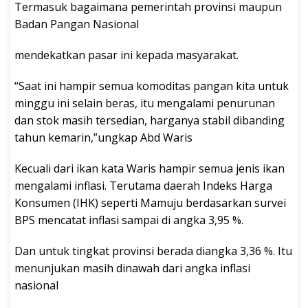
Termasuk bagaimana pemerintah provinsi maupun
Badan Pangan Nasional
mendekatkan pasar ini kepada masyarakat.
“Saat ini hampir semua komoditas pangan kita untuk
minggu ini selain beras, itu mengalami penurunan
dan stok masih tersedian, harganya stabil dibanding
tahun kemarin,”ungkap Abd Waris
Kecuali dari ikan kata Waris hampir semua jenis ikan
mengalami inflasi. Terutama daerah Indeks Harga
Konsumen (IHK) seperti Mamuju berdasarkan survei
BPS mencatat inflasi sampai di angka 3,95 %.
Dan untuk tingkat provinsi berada diangka 3,36 %. Itu
menunjukan masih dinawah dari angka inflasi
nasional