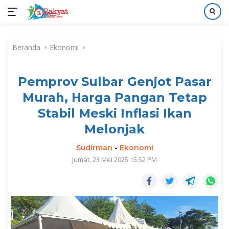
Langsung
ke
Beranda
Ekonomi
konten
Pemprov Sulbar Genjot Pasar
Murah, Harga Pangan Tetap
Stabil Meski Inflasi Ikan
Melonjak
Sudirman
-
Ekonomi
Jumat, 23 Mei 2025 15:52 PM