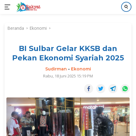
Langsung
ke
Beranda
Ekonomi
konten
BI Sulbar Gelar KKSB dan
Pekan Ekonomi Syariah 2025
Sudirman
-
Ekonomi
Rabu, 18 Juni 2025 15:19 PM