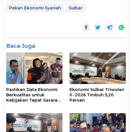
Pekan Ekonomi Syariah
Sulbar
Baca Juga
Pastikan Data Ekonomi
Ekonomi Sulbar Triwulan
Berkualitas untuk
II -2026 Timbuh 5,20
Kebijakan Tepat Sasaran,
Persen
BPS Sulbar dan Pemprov
Sulbar Supervisi
Lapangan SE2026