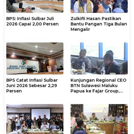
BPS: Inflasi Sulbar Juli
Zulkifli Hasan Pastikan
2026 Capai 2,00 Persen
Bantu Pangan Tiga Bulan
Mengalir
BPS Catat Inflasi Sulbar
Kunjungan Regional CEO
Juni 2026 Sebesar 2,29
BTN Sulawesi Maluku
Persen
Papua ke Fajar Group,
Bahas Kerjasama Hingga
Nonton Bareng Piala
Dunia