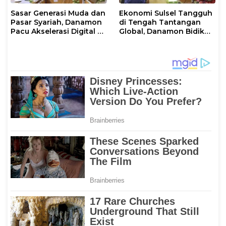
Sasar Generasi Muda dan
Ekonomi Sulsel Tangguh
Pasar Syariah, Danamon
di Tengah Tantangan
Pacu Akselerasi Digital di
Global, Danamon Bidik
Sulawesi Selatan
Agrikultur dan
Transportasi