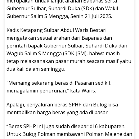
merupakan tindak lanjut arahan Bapanas serta
Gubernur Sulbar, Suhardi Duka (SDK) dan Wakil
Gubernur Salim S Mengga, Senin 21 Juli 2025.
Kadis Ketapang Sulbar Abdul Waris Bestari
mengatakan sesuai arahan dari Bapanas dan
perintah bapak Gubernur Sulbar, Suhardi Duka dan
Wagub Salim S Mengga (SDK-JSM), bahwa masih
tetap melaksanakan pasar murah seacara masif yaitu
dua kali dalam seminggu.
“Memamg sekarang beras di Pasaran sedikit
menagalamin penurunan,” kata Waris.
Apalagi, penyaluran beras SPHP dari Bulog bisa
mentabilkan harga beras yang ada di pasar.
“Beras SPHP ini juga sudah disebar di 6 kabupaten.
Untuk Bulog Polman membawahi Polman Majene dan