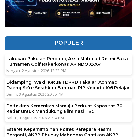
POPULER
Lakukan Pukulan Perdana, Aksa Mahmud Resmi Buka
Turnamen Golf Rakerkonas APINDO XXXV
Minggu, 2 Agustus 2026 13:33 PM
Didampingi Wakil Ketua 1 DPRD Takalar, Achmad
Daeng Se’re Serahkan Bantuan PIP Kepada 106 Pelajar
Senin, 3 Agustus 2026 20:55 PM
Poltekkes Kemenkes Mamuju Perkuat Kapasitas 30
Kader untuk Mendukung Eliminasi TBC
Sabtu, 1 Agustus 2026 21:14 PM
Estafet Kepemimpinan Polres Parepare Resmi
Berganti, AKBP Phunky Mahendra Gantikan AKBP