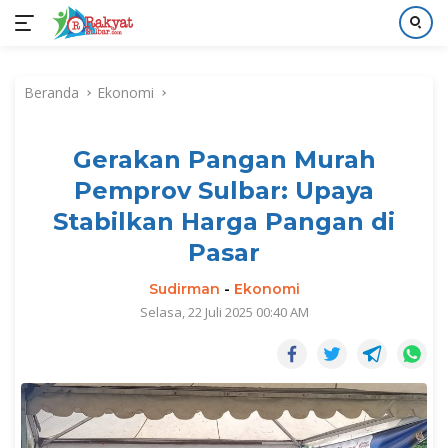
Langsung
ke
Beranda
Ekonomi
konten
Gerakan Pangan Murah
Pemprov Sulbar: Upaya
Stabilkan Harga Pangan di
Pasar
Sudirman
-
Ekonomi
Selasa, 22 Juli 2025 00:40 AM