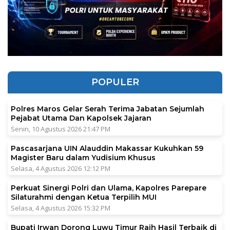
POPULER
Polres Maros Gelar Serah Terima Jabatan Sejumlah
Pejabat Utama Dan Kapolsek Jajaran
Senin, 10 Agustus 2026 21:47 PM
Pascasarjana UIN Alauddin Makassar Kukuhkan 59
Magister Baru dalam Yudisium Khusus
Selasa, 4 Agustus 2026 12:12 PM
Perkuat Sinergi Polri dan Ulama, Kapolres Parepare
Silaturahmi dengan Ketua Terpilih MUI
Selasa, 4 Agustus 2026 15:32 PM
Bupati Irwan Dorong Luwu Timur Raih Hasil Terbaik di