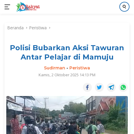
Langsung
ke
Beranda
Peristiwa
konten
Polisi Bubarkan Aksi Tawuran
Antar Pelajar di Mamuju
Sudirman
-
Peristiwa
Kamis, 2 Oktober 2025 14:13 PM