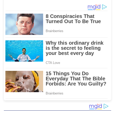
Dewi Shinta