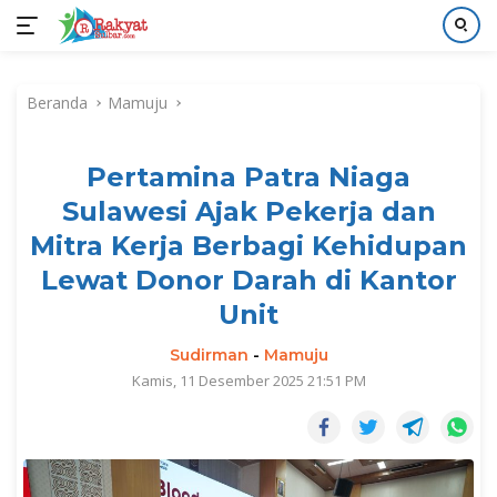
Langsung
ke
Beranda
Mamuju
konten
Pertamina Patra Niaga
Sulawesi Ajak Pekerja dan
Mitra Kerja Berbagi Kehidupan
Lewat Donor Darah di Kantor
Unit
Sudirman
-
Mamuju
Kamis, 11 Desember 2025 21:51 PM