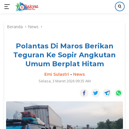
Langsung
ke
Beranda
News
konten
Polantas Di Maros Berikan
Teguran Ke Sopir Angkutan
Umum Berplat Hitam
Emi Sulastri
-
News
Selasa, 3 Maret 2026 09:35 AM