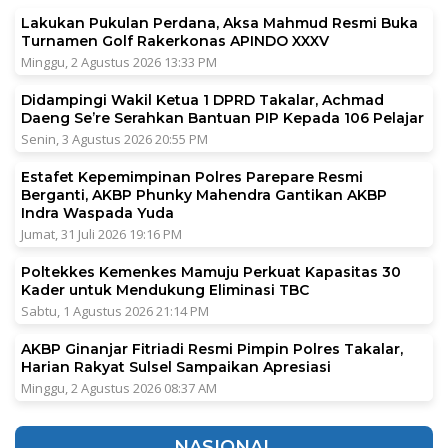
Lakukan Pukulan Perdana, Aksa Mahmud Resmi Buka
Turnamen Golf Rakerkonas APINDO XXXV
Minggu, 2 Agustus 2026 13:33 PM
Didampingi Wakil Ketua 1 DPRD Takalar, Achmad
Daeng Se’re Serahkan Bantuan PIP Kepada 106 Pelajar
Senin, 3 Agustus 2026 20:55 PM
Estafet Kepemimpinan Polres Parepare Resmi
Berganti, AKBP Phunky Mahendra Gantikan AKBP
Indra Waspada Yuda
Jumat, 31 Juli 2026 19:16 PM
Poltekkes Kemenkes Mamuju Perkuat Kapasitas 30
Kader untuk Mendukung Eliminasi TBC
Sabtu, 1 Agustus 2026 21:14 PM
AKBP Ginanjar Fitriadi Resmi Pimpin Polres Takalar,
Harian Rakyat Sulsel Sampaikan Apresiasi
Minggu, 2 Agustus 2026 08:37 AM
NASIONAL