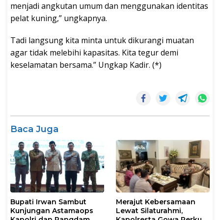
menjadi angkutan umum dan menggunakan identitas
pelat kuning,” ungkapnya.
Tadi langsung kita minta untuk dikurangi muatan
agar tidak melebihi kapasitas. Kita tegur demi
keselamatan bersama.” Ungkap Kadir. (*)
Baca Juga
Bupati Irwan Sambut
Merajut Kebersamaan
Kunjungan Astamaops
Lewat Silaturahmi,
Kapolri dan Pangdam
Kapolresta Gowa Perkuat