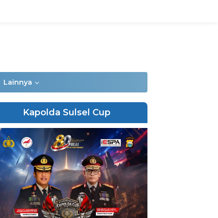
Lainnya
Kapolda Sulsel Cup