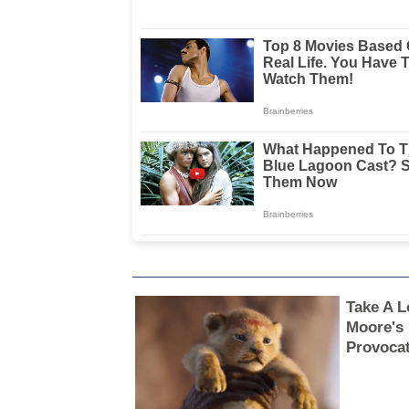
Tindakan Karan
Hewan