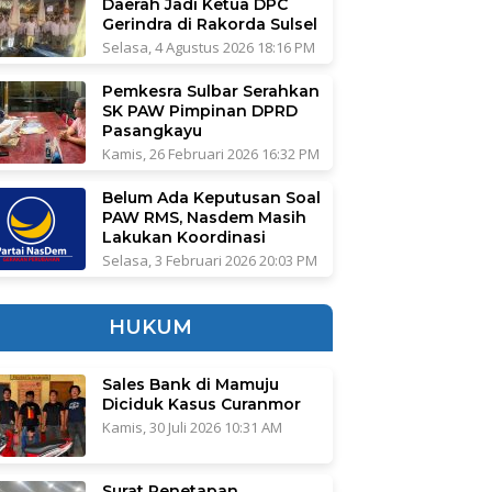
Daerah Jadi Ketua DPC
Gerindra di Rakorda Sulsel
Selasa, 4 Agustus 2026 18:16 PM
Pemkesra Sulbar Serahkan
SK PAW Pimpinan DPRD
Pasangkayu
Kamis, 26 Februari 2026 16:32 PM
Belum Ada Keputusan Soal
PAW RMS, Nasdem Masih
Lakukan Koordinasi
Selasa, 3 Februari 2026 20:03 PM
HUKUM
Sales Bank di Mamuju
Diciduk Kasus Curanmor
Kamis, 30 Juli 2026 10:31 AM
Surat Penetapan