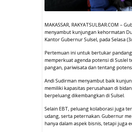
MAKASSAR, RAKYATSULBAR.COM – Guber
menyambut kunjungan kehormatan Duta 
Kantor Gubernur Sulsel, pada Selasa (3
Pertemuan ini untuk bertukar pandang
memperkuat agenda potensi di Suslel t
pangan, pariwisata dan tentang potens
Andi Sudirman menyambut baik kunjung
memiliki kapasitas perusahaan di bida
berpeluang dikembangkan di Sulsel.
Selain EBT, peluang kolaborasi juga t
udang, serta peternakan. Gubernur me
hanya dalam aspek bisnis, tetapi juga 