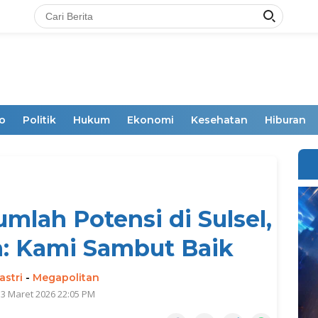
o
Politik
Hukum
Ekonomi
Kesehatan
Hiburan
umlah Potensi di Sulsel,
: Kami Sambut Baik
astri
-
Megapolitan
 3 Maret 2026 22:05 PM