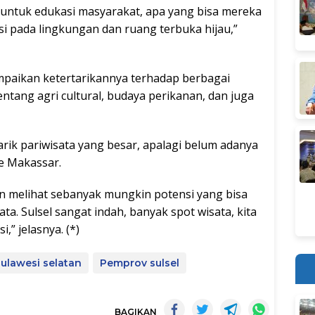
 untuk edukasi masyarakat, apa yang bisa mereka
usi pada lingkungan dan ruang terbuka hijau,”
mpaikan ketertarikannya terhadap berbagai
tentang agri cultural, budaya perikanan, dan juga
arik pariwisata yang besar, apalagi belum adanya
e Makassar.
n melihat sebanyak mungkin potensi yang bisa
ata. Sulsel sangat indah, banyak spot wisata, kita
” jelasnya. (*)
ulawesi selatan
Pemprov sulsel
BAGIKAN