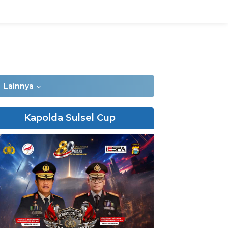
Lainnya
Kapolda Sulsel Cup