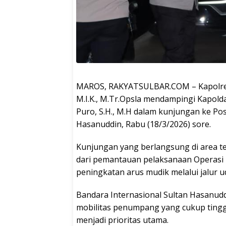
MAROS, RAKYATSULBAR.COM – Kapolres M
M.I.K., M.Tr.Opsla mendampingi Kapolda
Puro, S.H., M.H dalam kunjungan ke Po
Hasanuddin, Rabu (18/3/2026) sore.
Kunjungan yang berlangsung di area t
dari pemantauan pelaksanaan Operasi 
peningkatan arus mudik melalui jalur ud
Bandara Internasional Sultan Hasanuddi
mobilitas penumpang yang cukup ting
menjadi prioritas utama.