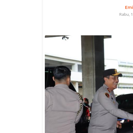
Emi
Rabu, 1