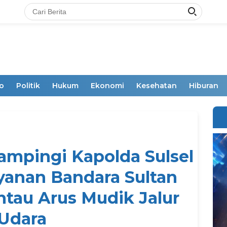
o
Politik
Hukum
Ekonomi
Kesehatan
Hiburan
ampingi Kapolda Sulsel
yanan Bandara Sultan
tau Arus Mudik Jalur
Udara