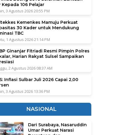
P Kepada 106 Pelajar
in, 3 Agustus 2026 20:55 PM
ltekkes Kemenkes Mamuju Perkuat
pasitas 30 Kader untuk Mendukung
iminasi TBC
tu, 1 Agustus 2026 21:14 PM
BP Ginanjar Fitriadi Resmi Pimpin Polres
kalar, Harian Rakyat Sulsel Sampaikan
resiasi
ggu, 2 Agustus 2026 08:37 AM
: Inflasi Sulbar Juli 2026 Capai 2,00
rsen
in, 3 Agustus 2026 13:36 PM
NASIONAL
Dari Surabaya, Nasaruddin
Umar Perkuat Narasi