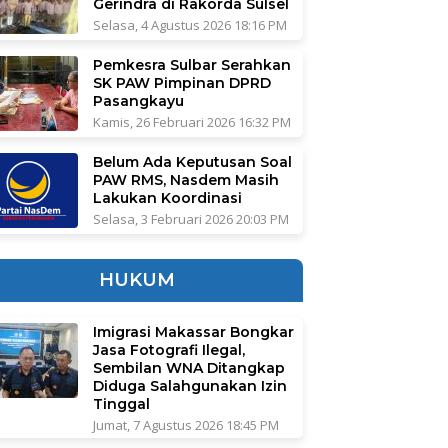
Gerindra di Rakorda Sulsel
Selasa, 4 Agustus 2026 18:16 PM
Pemkesra Sulbar Serahkan
SK PAW Pimpinan DPRD
Pasangkayu
Kamis, 26 Februari 2026 16:32 PM
Belum Ada Keputusan Soal
PAW RMS, Nasdem Masih
Lakukan Koordinasi
Selasa, 3 Februari 2026 20:03 PM
HUKUM
Imigrasi Makassar Bongkar
Jasa Fotografi Ilegal,
Sembilan WNA Ditangkap
Diduga Salahgunakan Izin
Tinggal
Jumat, 7 Agustus 2026 18:45 PM