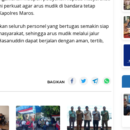
i perkuat agar arus mudik di bandara tetap
 Kapolres Maros.
kan seluruh personel yang bertugas semakin siap
syarakat, sehingga arus mudik melalui jalur
Hasanuddin dapat berjalan dengan aman, tertib,
BAGIKAN