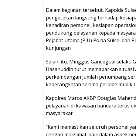
Dalam kegiatan tersebut, Kapolda Sul
pengecekan langsung terhadap kesiapan
kehadiran personel, kesiapan operasio
pendukung pelayanan kepada masyaraka
Pejabat Utama (PJU) Polda Sulsel dan 
kunjungan.
Selain itu, Minggus Gandeguai selaku
Hasanuddin turut memaparkan situasi 
perkembangan jumlah penumpang sert
keberangkatan selama periode mudik 
Kapolres Maros AKBP Douglas Mahen
pelayanan di kawasan bandara terus di
masyarakat.
“Kami memastikan seluruh personel ya
dengan maksimal, baik dalam aspek p