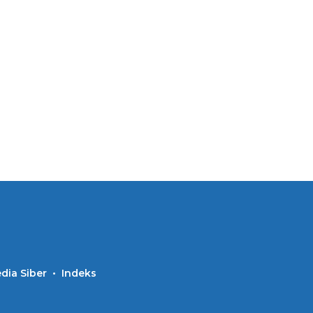
ia Siber
Indeks