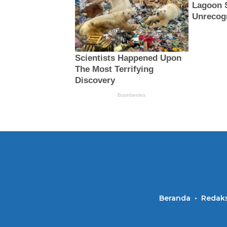
Beranda
Redaks