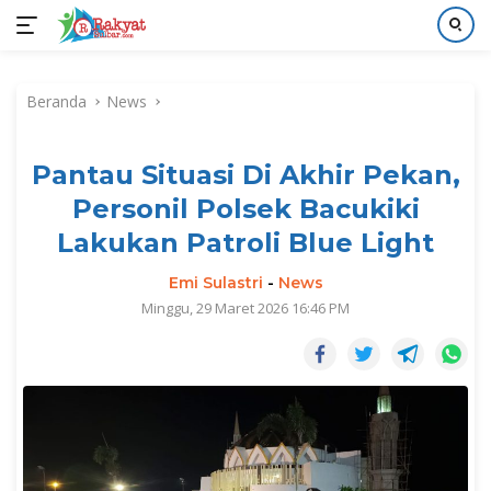
Langsung
ke
Beranda
News
konten
Pantau Situasi Di Akhir Pekan,
Personil Polsek Bacukiki
Lakukan Patroli Blue Light
Emi Sulastri
-
News
Minggu, 29 Maret 2026 16:46 PM