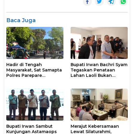
Baca Juga
Hadir di Tengah
Bupati Irwan Bachri Syam
Masyarakat, Sat Samapta
Tegaskan Penataan
Polres Parepare
Lahan Laoli Bukan
Gencarkan Patroli Pagi
Konflik Agraria
Bupati Irwan Sambut
Merajut Kebersamaan
Kunjungan Astamaops
Lewat Silaturahmi,