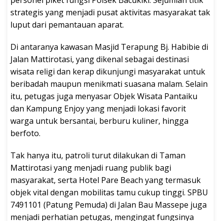
personel piket fungsi Polsek Bacukiki. Sejumlah titik
strategis yang menjadi pusat aktivitas masyarakat tak
luput dari pemantauan aparat.
Di antaranya kawasan Masjid Terapung Bj. Habibie di
Jalan Mattirotasi, yang dikenal sebagai destinasi
wisata religi dan kerap dikunjungi masyarakat untuk
beribadah maupun menikmati suasana malam. Selain
itu, petugas juga menyasar Objek Wisata Pantaiku
dan Kampung Enjoy yang menjadi lokasi favorit
warga untuk bersantai, berburu kuliner, hingga
berfoto.
Tak hanya itu, patroli turut dilakukan di Taman
Mattirotasi yang menjadi ruang publik bagi
masyarakat, serta Hotel Pare Beach yang termasuk
objek vital dengan mobilitas tamu cukup tinggi. SPBU
7491101 (Patung Pemuda) di Jalan Bau Massepe juga
menjadi perhatian petugas, mengingat fungsinya