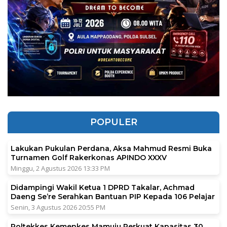
POPULER
Lakukan Pukulan Perdana, Aksa Mahmud Resmi Buka
Turnamen Golf Rakerkonas APINDO XXXV
Minggu, 2 Agustus 2026 13:33 PM
Didampingi Wakil Ketua 1 DPRD Takalar, Achmad
Daeng Se’re Serahkan Bantuan PIP Kepada 106 Pelajar
Senin, 3 Agustus 2026 20:55 PM
Poltekkes Kemenkes Mamuju Perkuat Kapasitas 30