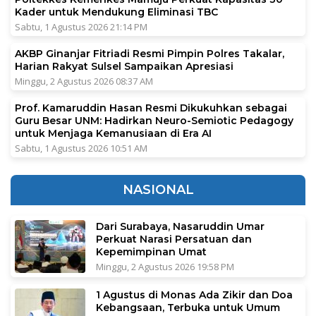
Kader untuk Mendukung Eliminasi TBC
Sabtu, 1 Agustus 2026 21:14 PM
AKBP Ginanjar Fitriadi Resmi Pimpin Polres Takalar,
Harian Rakyat Sulsel Sampaikan Apresiasi
Minggu, 2 Agustus 2026 08:37 AM
Prof. Kamaruddin Hasan Resmi Dikukuhkan sebagai
Guru Besar UNM: Hadirkan Neuro-Semiotic Pedagogy
untuk Menjaga Kemanusiaan di Era AI
Sabtu, 1 Agustus 2026 10:51 AM
NASIONAL
Dari Surabaya, Nasaruddin Umar
Perkuat Narasi Persatuan dan
Kepemimpinan Umat
Minggu, 2 Agustus 2026 19:58 PM
1 Agustus di Monas Ada Zikir dan Doa
Kebangsaan, Terbuka untuk Umum