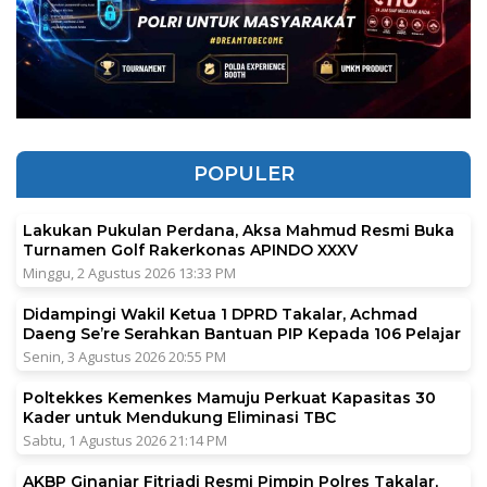
POPULER
Lakukan Pukulan Perdana, Aksa Mahmud Resmi Buka
Turnamen Golf Rakerkonas APINDO XXXV
Minggu, 2 Agustus 2026 13:33 PM
Didampingi Wakil Ketua 1 DPRD Takalar, Achmad
Daeng Se’re Serahkan Bantuan PIP Kepada 106 Pelajar
Senin, 3 Agustus 2026 20:55 PM
Poltekkes Kemenkes Mamuju Perkuat Kapasitas 30
Kader untuk Mendukung Eliminasi TBC
Sabtu, 1 Agustus 2026 21:14 PM
AKBP Ginanjar Fitriadi Resmi Pimpin Polres Takalar,