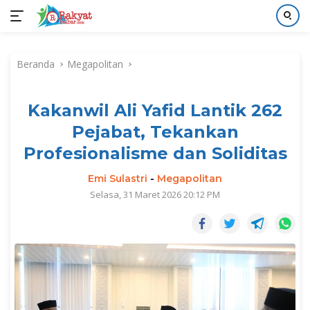
Langsung
ke
Beranda
Megapolitan
konten
Kakanwil Ali Yafid Lantik 262
Pejabat, Tekankan
Profesionalisme dan Soliditas
Emi Sulastri
-
Megapolitan
Selasa, 31 Maret 2026 20:12 PM